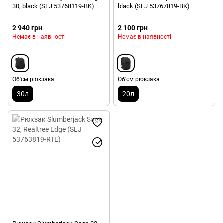
30, black (SLJ 53768119-BK)
black (SLJ 53767819-BK)
2 940 грн
2 100 грн
Немає в наявності
Немає в наявності
Об'єм рюкзака
Об'єм рюкзака
30л
20л