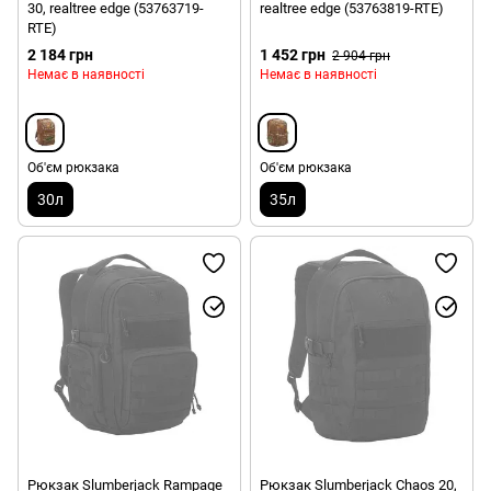
30, realtree edge (53763719-
realtree edge (53763819-RTE)
RTE)
2 184 грн
1 452 грн
2 904 грн
Немає в наявності
Немає в наявності
Об'єм рюкзака
Об'єм рюкзака
30л
35л
Рюкзак Slumberjack Rampage
Рюкзак Slumberjack Chaos 20,