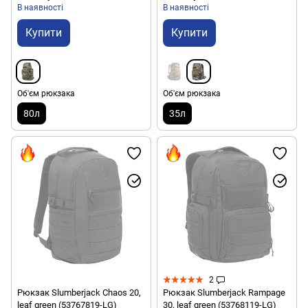
В наявності
В наявності
Купити
Купити
Об'єм рюкзака
Об'єм рюкзака
80л
35л
2
Рюкзак Slumberjack Chaos 20,
Рюкзак Slumberjack Rampage
leaf green (53767819-LG)
30, leaf green (53768119-LG)