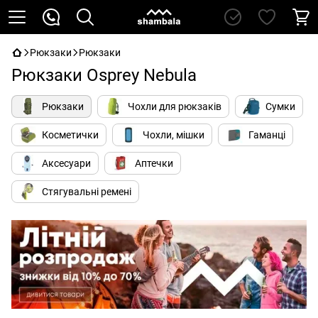
Рюкзаки
Рюкзаки
Рюкзаки Osprey Nebula
Рюкзаки
Чохли для рюкзаків
Сумки
Косметички
Чохли, мішки
Гаманці
Аксесуари
Аптечки
Стягувальні ремені