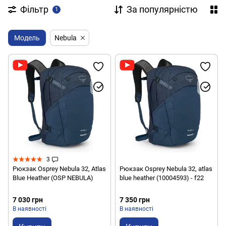
Фільтр
За популярністю
1
Модель
Nebula
3
Рюкзак Osprey Nebula 32, Atlas
Рюкзак Osprey Nebula 32, atlas
Blue Heather (OSP NEBULA)
blue heather (10004593) - f22
7 030 грн
7 350 грн
В наявності
В наявності