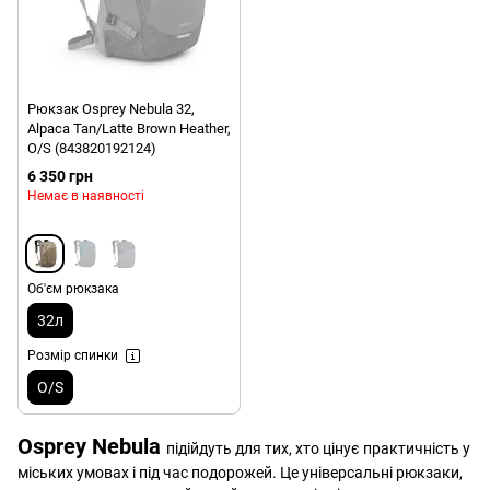
Рюкзак Osprey Nebula 32,
Alpaca Tan/Latte Brown Heather,
O/S (843820192124)
6 350 грн
Немає в наявності
Об'єм рюкзака
32л
Розмір спинки
O/S
Osprey Nebula
підійдуть для тих, хто цінує практичність у
міських умовах і під час подорожей. Це універсальні рюкзаки,