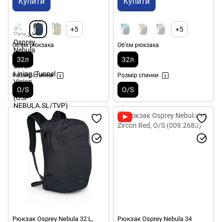
Купити
Купити
+5
+5
Об'єм рюкзака
Об'єм рюкзака
32л
32л
Розмір спинки
Розмір спинки
O/S
O/S
Рюкзак Osprey Nebula 32 L,
Рюкзак Osprey Nebula 34