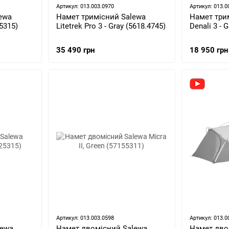
Артикул: 013.003.0970
Артикул: 013.0
ewa
Намет тримісний Salewa
Намет три
.5315)
Litetrek Pro 3 - Gray (5618.4745)
Denali 3 - 
35 490 грн
18 950 грн
Артикул: 013.003.0598
Артикул: 013.0
lewa
Намет двомісний Salewa
Намет дво