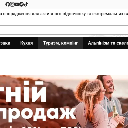
та спорядження для активного відпочинку та екстремальних в
заки
Кухня
Туризм, кемпінг
Альпінізм та скел