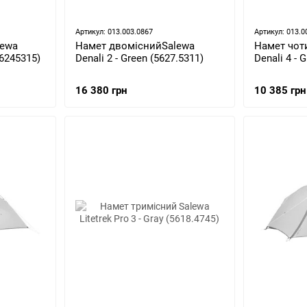
Артикул: 013.003.0867
Артикул: 013.0
lewa
Намет двоміснийSalewa
Намет чот
56245315)
Denali 2 - Green (5627.5311)
Denali 4 - 
16 380 грн
10 385 грн