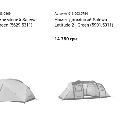
03.0869
Артикул: 013.003.0784
иримісний Salewa
Намет двомісний Salewa
Green (5629.5311)
Latitude 2 - Green (5901.5311)
14 750 грн