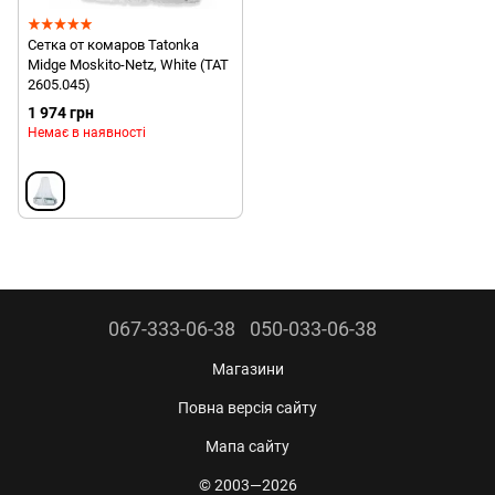
Сетка от комаров Tatonka
Midge Moskito-Netz, White (TAT
2605.045)
1 974 грн
Немає в наявності
067-333-06-38
050-033-06-38
Магазини
Повна версія сайту
Мапа сайту
© 2003—2026