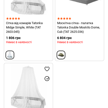
Сітка від комарів Tatonka
Москітна сітка - палатка
Midge Simple, White (TAT
Tatonka Double Moskito Dome,
2603.045)
Cub (TAT 2625.036)
1 806 грн
6 804 грн
Немає в наявності
Немає в наявності