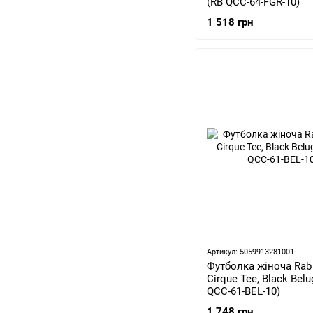
(RB QCC-64-FGR-10)
1 518 грн
Артикул: 5059913281001
Футболка жіноча Rab
Cirque Tee, Black Belu
QCC-61-BEL-10)
1 748 грн