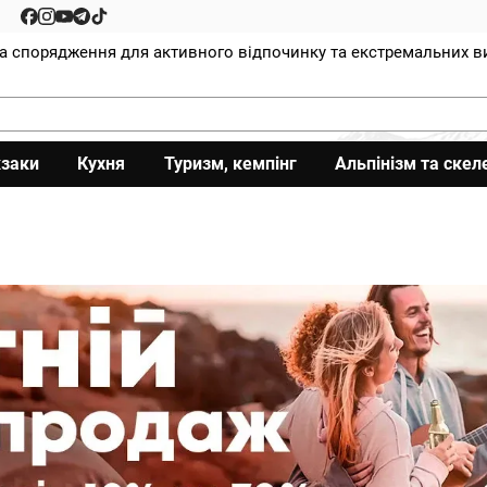
та спорядження для активного відпочинку та екстремальних в
заки
Кухня
Туризм, кемпінг
Альпінізм та скел