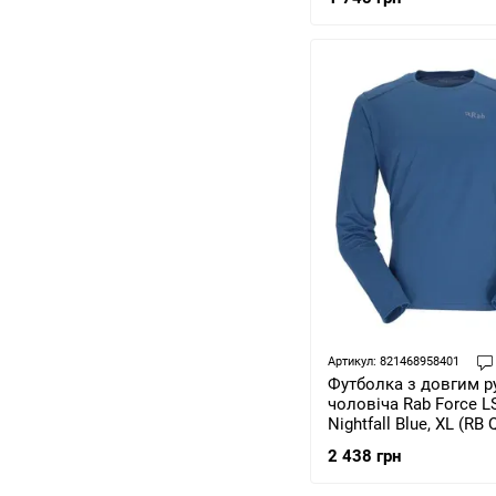
Артикул: 821468958401
Футболка з довгим 
чоловіча Rab Force LS
Nightfall Blue, XL (RB 
NF-XL)
2 438 грн