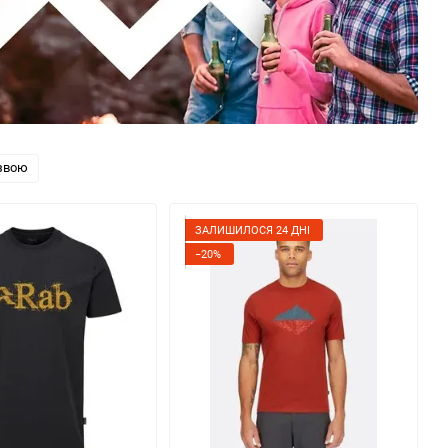
звою
ЗАЛИШИЛОСЯ 24 ДНІ
−20%