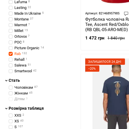
Lafuma
8
Lasting
22
Made In Ukraine
5
Артикул: 821468957985
Футболка чоловіча R
Montane
37
Tee, Ascent Red/Oxblo
Marmot
7
(RB QBL-05-ARO-MED)
Millet
15
Ortovox
7
1 472 грн
1 840 грн
POC
8
Picture Organic
14
Rab
132
Rehall
1
ЗАЛИШИЛОСЯ 24 ДНІ
Salewa
51
−20%
Smartwool
42
Стать
Чоловікам
87
Жінкам
45
Дітям
0
Розмірна таблиця
XXS
2
XS
40
S
107