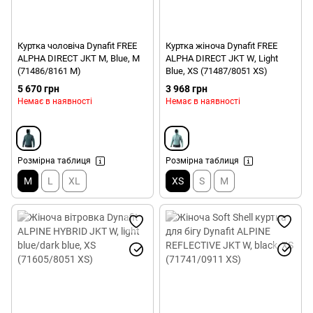
Куртка чоловіча Dynafit FREE
Куртка жіноча Dynafit FREE
ALPHA DIRECT JKT M, Blue, M
ALPHA DIRECT JKT W, Light
(71486/8161 M)
Blue, XS (71487/8051 XS)
5 670 грн
3 968 грн
Немає в наявності
Немає в наявності
Розмірна таблиця
Розмірна таблиця
M
L
XL
XS
S
M