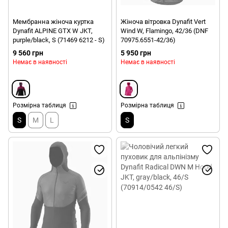
Мембранна жіноча куртка
Жіноча вітровка Dynafit Vert
Dynafit ALPINE GTX W JKT,
Wind W, Flamingo, 42/36 (DNF
purple/black, S (71469 6212 - S)
70975.6551-42/36)
9 560 грн
5 950 грн
Немає в наявності
Немає в наявності
Розмірна таблиця
Розмірна таблиця
S
M
L
S