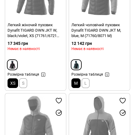
Легкий жіночий пуховик
Легкий чоловічий пуховик
Dynafit TIGARD DWN JKT W,
Dynafit TIGARD DWN JKT M,
black/violet, XS (71761/6721
blue, M (71760/8071 M)
XS)
17 345 грн
12 142 грн
Немає в наявності
Немає в наявності
Розмірна таблиця
Розмірна таблиця
XS
S
M
L