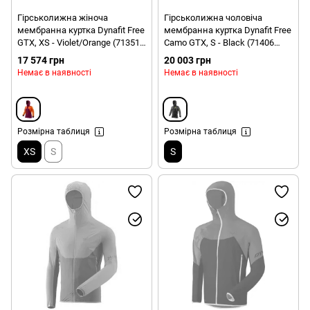
Гірськолижна жіноча
Гірськолижна чоловіча
мембранна куртка Dynafit Free
мембранна куртка Dynafit Free
GTX, XS - Violet/Orange (71351
Camo GTX, S - Black (71406
6211)
0911)
17 574 грн
20 003 грн
Немає в наявності
Немає в наявності
Розмірна таблиця
Розмірна таблиця
XS
S
S