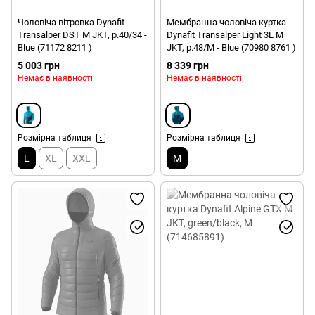
Чоловіча вітровка Dynafit
Мембранна чоловіча куртка
Transalper DST M JKT, р.40/34 -
Dynafit Transalper Light 3L M
Blue (71172 8211 )
JKT, р.48/M - Blue (70980 8761 )
5 003 грн
8 339 грн
Немає в наявності
Немає в наявності
Розмірна таблиця
Розмірна таблиця
L
XL
XXL
M