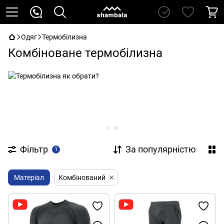
Одяг
Термобілизна
Комбіноване термобілизна
Фільтр
За популярністю
1
Матеріал
Комбінований