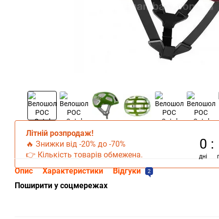
Літній розпродаж!
0
🔥 Знижки від -20% до -70%
👉 Кількість товарів обмежена.
дні
Опис
Характеристики
Відгуки
2
Поширити у соцмережах