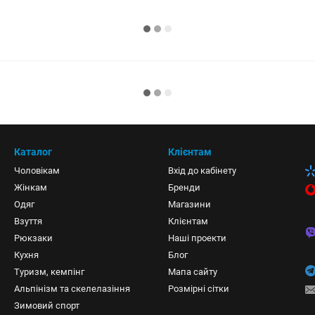
Каталог
Клієнтам
Чоловікам
Вхід до кабінету
Жінкам
Бренди
Одяг
Магазини
Взуття
Клієнтам
Рюкзаки
Наші проекти
Кухня
Блог
Туризм, кемпінг
Мапа сайту
Альпінізм та скелелазіння
Розмірні сітки
Зимовий спорт