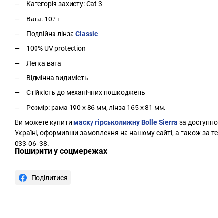
Категорія захисту: Cat 3
Вага: 107 г
Подвійна лінза
Classic
100% UV protection
Легка вага
Відмінна видимість
Стійкість до механічних пошкоджень
Розмір: рама 190 x 86 мм, лінза 165 x 81 мм.
Ви можете купити
маску гірськолижну Bolle Sierra
за доступно
Україні, оформивши замовлення на нашому сайті, а також за те
033-06 -38.
Поширити у соцмережах
Поділитися