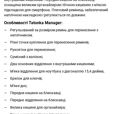
оснащена великим органайзером і бічною кишенею з м'якою
підкладкою для смартфона. Плечовий ремінець забезпечений
наплічною накладкою і регулюється по довжині.
Особливості Tatonka Manager:
Регульований за розміром ремінь для перенесення з
наплічником;
Різні точки кріплення для перенесення ременів;
Рукоятки для перенесення;
Сумісний з валізою;
Два основних відділення з внутрішніми кишенями;
М'яке відділення для ноутбука з діагоналлю 15,4 дюйма;
Брелок для ключів;
М'яке дно;
Передня кишеня на блискавці;
Переднє відділення на блискавці;
Велика кишеня для органайзера;