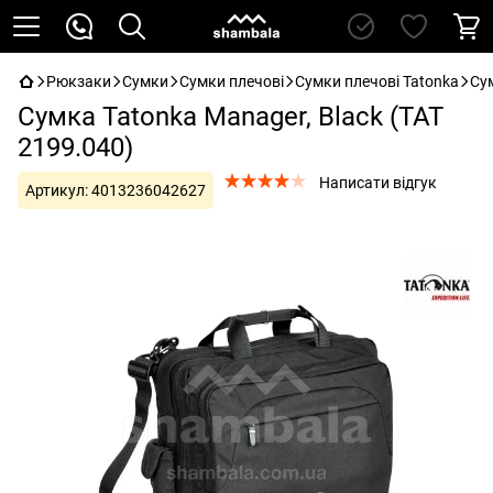
Рюкзаки
Сумки
Сумки плечові
Сумки плечові Tatonka
Сум
Сумка Tatonka Manager, Black (TAT
2199.040)
Написати відгук
Артикул:
4013236042627