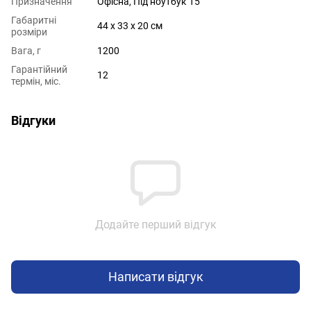
Призначення
Офісна, Під ноутбук 15"
Габаритні
44 х 33 х 20 см
розміри
Вага, г
1200
Гарантійний
12
термін, міс.
Відгуки
Додайте перший відгук
Написати відгук