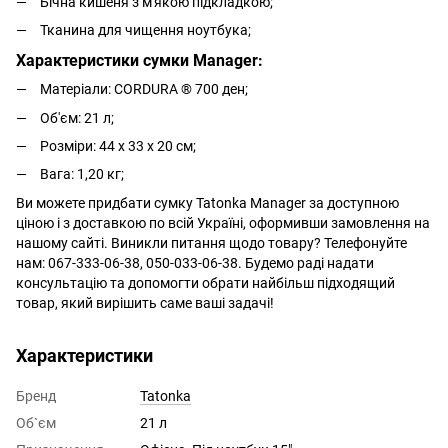
Бічна кишеня з м'якою підкладкою;
Тканина для чищення ноутбука;
Характеристики сумки Manager:
Матеріали: CORDURA ® 700 ден;
Об'єм: 21 л;
Розміри: 44 х 33 х 20 см;
Вага: 1,20 кг
;
Ви можете придбати сумку Tatonka Manager за доступною
ціною і з доставкою по всій Україні, оформивши замовлення на
нашому сайті. Виникли питання щодо товару? Телефонуйте
нам: 067-333-06-38, 050-033-06-38. Будемо раді надати
консультацію та допомогти обрати найбільш підходящий
товар, який вирішить саме ваші задачі!
Характеристики
Бренд
Tatonka
Об`єм
21 л