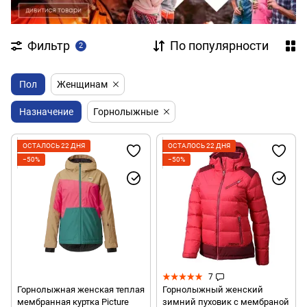
Фильтр
По популярности
2
Пол
Женщинам
Назначение
Горнолыжные
ОСТАЛОСЬ 22 ДНЯ
ОСТАЛОСЬ 22 ДНЯ
−50%
−50%
7
Горнолыжная женская теплая
Горнолыжный женский
мембранная куртка Picture
зимний пуховик с мембраной