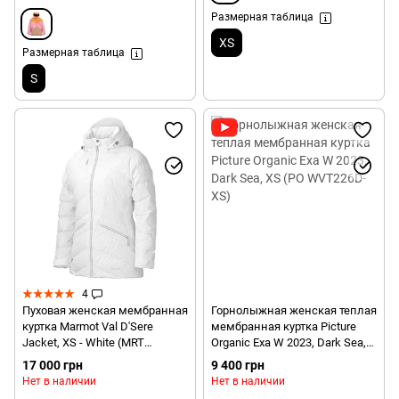
Размерная таблица
XS
Размерная таблица
S
4
Пуховая женская мембранная
Горнолыжная женская теплая
куртка Marmot Val D'Sere
мембранная куртка Picture
Jacket, XS - White (MRT
Organic Exa W 2023, Dark Sea,
75470.080-XS)
XS (PO WVT226D-XS)
17 000 грн
9 400 грн
Нет в наличии
Нет в наличии