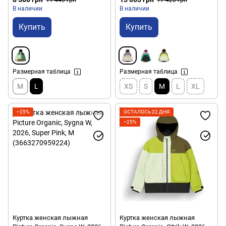
В наличии
В наличии
Купить
Купить
Размерная таблица
Размерная таблица
M
L
XS
S
M
L
XL
−25%
ОСТАЛОСЬ 22 ДНЯ
−25%
Куртка женская лыжная
Куртка женская лыжная