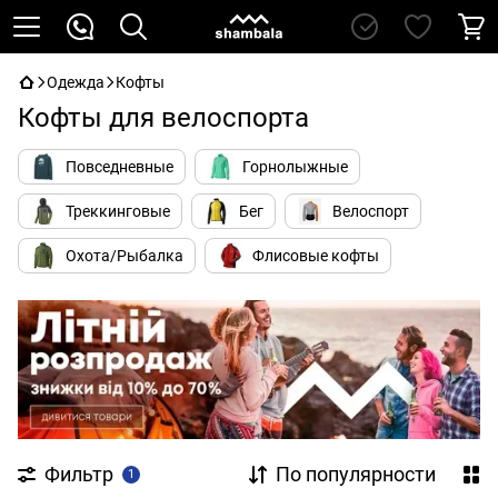
Одежда
Кофты
Кофты для велоспорта
Повседневные
Горнолыжные
Треккинговые
Бег
Велоспорт
Охота/Рыбалка
Флисовые кофты
Фильтр
По популярности
1