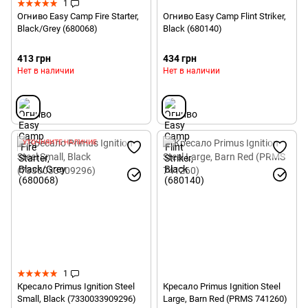
1
Огниво Easy Camp Fire Starter,
Огниво Easy Camp Flint Striker,
Black/Grey (680068)
Black (680140)
413 грн
434 грн
Нет в наличии
Нет в наличии
УТОЧНЯЙТЕ НАЛИЧИЕ
1
Кресало Primus Ignition Steel
Кресало Primus Ignition Steel
Small, Black (7330033909296)
Large, Barn Red (PRMS 741260)