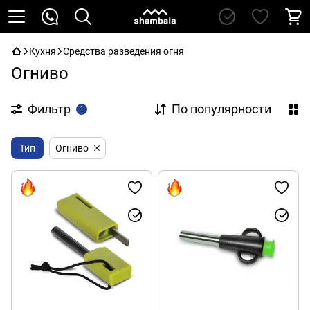
Кухня
Средства разведения огня
Огниво
Фильтр
По популярности
1
Тип
Огниво