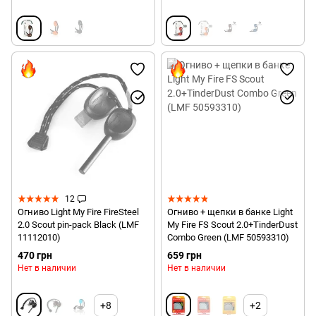
12
Огниво Light My Fire FireSteel
Огниво + щепки в банке Light
2.0 Scout pin-pack Black (LMF
My Fire FS Scout 2.0+TinderDust
11112010)
Combo Green (LMF 50593310)
470 грн
659 грн
Нет в наличии
Нет в наличии
+8
+2