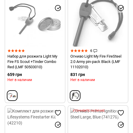
6
Набор для розжига Light My
Огниво Light My Fire FireSteel
Fire FS Scout +Tinder Combo
2.0 Army pin-pack Black (LMF
Red (LMF 50503010)
11102010)
659 грн
831 грн
Нет в наличии
Нет в наличии
УТОЧНЯЙТЕ НАЛИЧИЕ