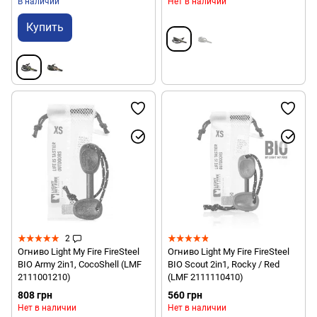
В наличии
Нет в наличии
Купить
2
Огниво Light My Fire FireSteel
Огниво Light My Fire FireSteel
BIO Army 2in1, CocoShell (LMF
BIO Scout 2in1, Rocky / Red
2111001210)
(LMF 2111110410)
808 грн
560 грн
Нет в наличии
Нет в наличии