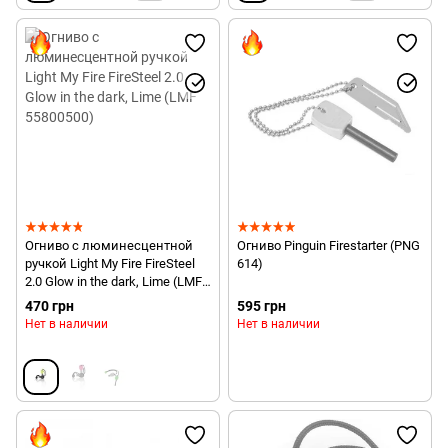
Огниво с люминесцентной
Огниво Pinguin Firestarter (PNG
ручкой Light My Fire FireSteel
614)
2.0 Glow in the dark, Lime (LMF
55800500)
470 грн
595 грн
Нет в наличии
Нет в наличии