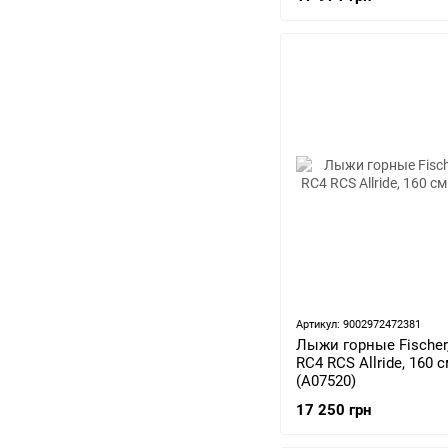
Артикул: 9002972472381
Лыжи горные Fischer,
RC4 RCS Allride, 160 
(A07520)
17 250 грн