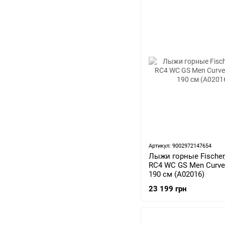
Артикул: 9002972147654
Лыжи горные Fischer,
RC4 WC GS Men Curve 
190 см (A02016)
23 199 грн