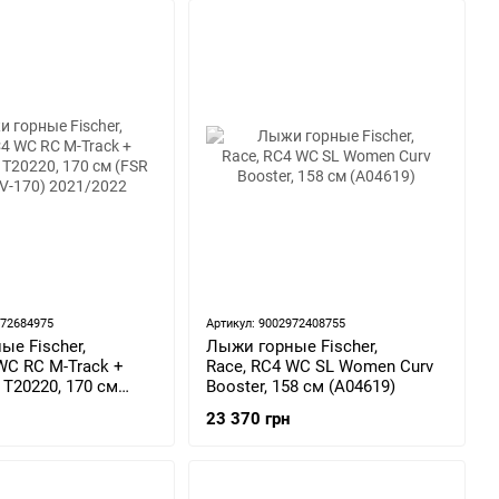
972684975
Артикул: 9002972408755
е Fischer,
Лыжи горные Fischer,
WC RC M-Track +
Race, RC4 WC SL Women Curv
T20220, 170 см
Booster, 158 см (A04619)
0V-170) 2021/2022
23 370 грн