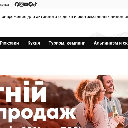
сетки
 снаряжения для активного отдыха и экстремальных видов с
Рюкзаки
Кухня
Туризм, кемпинг
Альпинизм и с