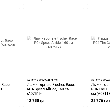
Артикул: 9002972378775
Артикул: 9002
 Race,
Лыжи горные Fischer, Race,
Лыжи горны
см
RC4 Speed Allride, 160 см
RC4 The Cu
(A07519)
см (A08118
12 750 грн
23 776 грн