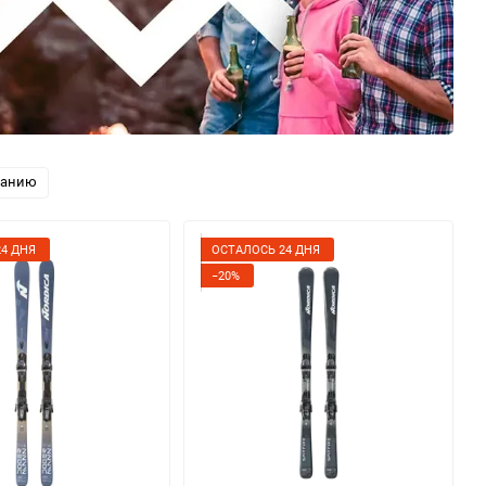
ванию
4 ДНЯ
ОСТАЛОСЬ 24 ДНЯ
−20%