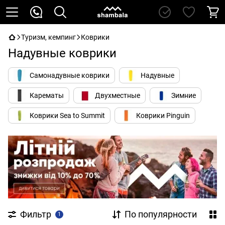
Туризм, кемпинг
Коврики
Надувные коврики
Самонадувные коврики
Надувные
Карематы
Двухместные
Зимние
Коврики Sea to Summit
Коврики Pinguin
Фильтр
По популярности
1