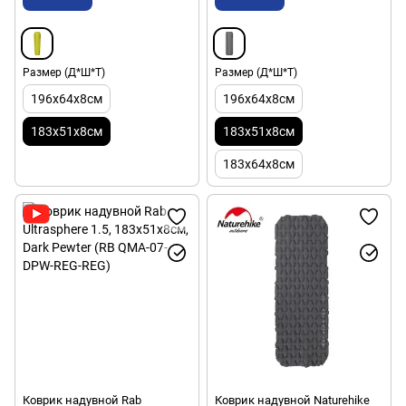
Размер (Д*Ш*Т)
Размер (Д*Ш*Т)
196x64x8см
196x64x8см
183x51x8см
183x51x8см
183x64x8см
Коврик надувной Rab
Коврик надувной Naturehike