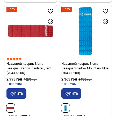
−30%
−30%
Надувной коврик Sierra
Надувной коврик Sierra
Designs Granby Insulated, red
Designs Shadow Mountain, blue
(70430220R)
(70430320R)
2 993 грн
2 363 грн
4 275 грн
3 375 грн
В наличии
В наличии
Купить
Купить