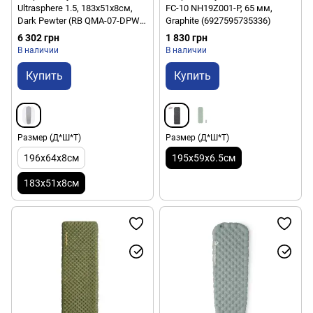
Ultrasphere 1.5, 183x51x8см,
FC-10 NH19Z001-P, 65 мм,
Dark Pewter (RB QMA-07-DPW-
Graphite (6927595735336)
REG-REG)
6 302 грн
1 830 грн
В наличии
В наличии
Купить
Купить
Размер (Д*Ш*Т)
Размер (Д*Ш*Т)
196x64x8см
195х59х6.5см
183x51x8см