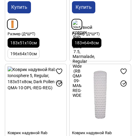
Купить
Купить
Размер (Д*Ш*Т)
Размер (Д*Ш*Т)
183x51х10см
183×64×8см
196x64х10см
Коврик надувной Rab
Коврик надувной Rab