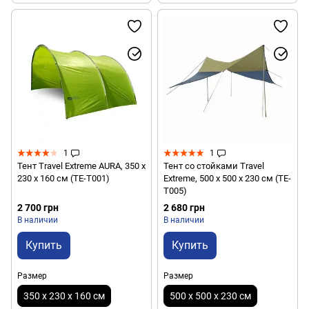
1
1
Тент Travel Extreme AURA, 350 х
Тент со стойками Travel
230 х 160 см (ТЕ-Т001)
Extreme, 500 х 500 х 230 см (ТЕ-
Т005)
2 700 грн
2 680 грн
В наличии
В наличии
Купить
Купить
Размер
Размер
350 х 230 х 160 см
500 х 500 х 230 см