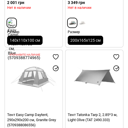
2 001 грн
3 349 грн
Нет в наличии
Нет в наличии
Размер
Размер
140х110х100 см
200х165х125 см
УТОЧНЯЙТЕ НАЛИЧИЕ
Тент Easy Camp Daytent,
Тент Tatonka Tarp 2, 2.85*3 м,
290х290х200 см, Granite Grey
Light Olive (TAT 2490.333)
(5709388086556)