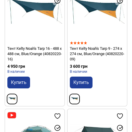
Тент Kelty Noah's Tarp 16 - 488 х
Тент Kelty Noah's Tarp 9 - 274 х
488 см, Blue/Orange (40820220-
274 см, Blue/Orange (40820220-
16)
09)
4 950 грн
3 600 грн
В наличии
В наличии
Купить
Купить