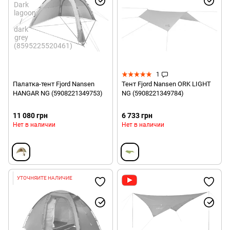
1
Палатка-тент Fjord Nansen
Тент Fjord Nansen ORK LIGHT
HANGAR NG (5908221349753)
NG (5908221349784)
11 080 грн
6 733 грн
Нет в наличии
Нет в наличии
УТОЧНЯЙТЕ НАЛИЧИЕ