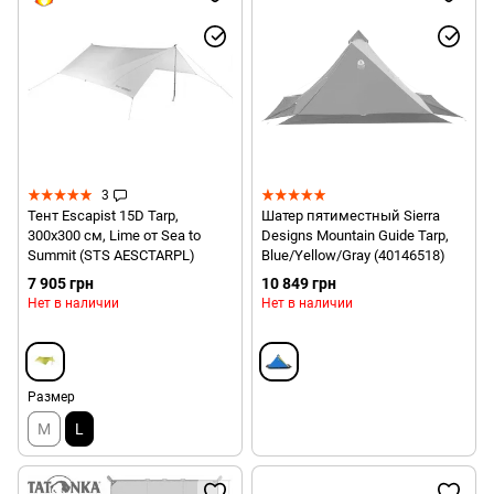
3
Тент Escapist 15D Tarp,
Шатер пятиместный Sierra
300х300 см, Lime от Sea to
Designs Mountain Guide Tarp,
Summit (STS AESCTARPL)
Blue/Yellow/Gray (40146518)
7 905 грн
10 849 грн
Нет в наличии
Нет в наличии
Размер
M
L