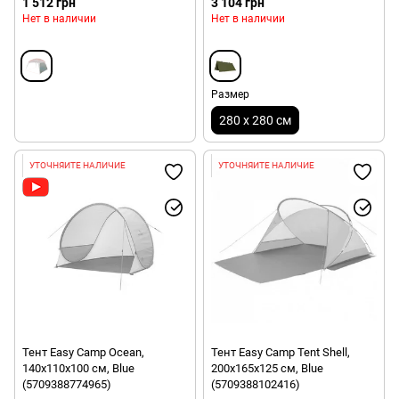
1 512 грн
3 104 грн
Нет в наличии
Нет в наличии
Размер
280 х 280 см
УТОЧНЯЙТЕ НАЛИЧИЕ
УТОЧНЯЙТЕ НАЛИЧИЕ
Тент Easy Camp Ocean,
Тент Easy Camp Tent Shell,
140х110х100 см, Blue
200х165х125 см, Blue
(5709388774965)
(5709388102416)