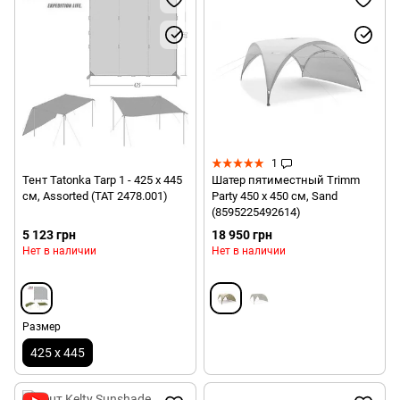
1
Тент Tatonka Tarp 1 - 425 x 445
Шатер пятиместный Trimm
см, Assorted (TAT 2478.001)
Party 450 х 450 см, Sand
(8595225492614)
5 123 грн
18 950 грн
Нет в наличии
Нет в наличии
Размер
425 x 445