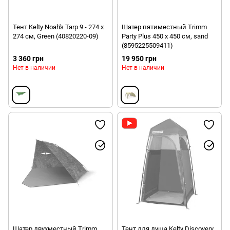
Тент Kelty Noah's Tarp 9 - 274 х
Шатер пятиместный Trimm
274 см, Green (40820220-09)
Party Plus 450 х 450 см, sand
(8595225509411)
3 360 грн
19 950 грн
Нет в наличии
Нет в наличии
Шатер двухместный Trimm
Тент для душа Kelty Discovery