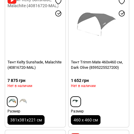
Тент Kelty Sunshade, Malachite
Тент Trimm Mate 460х460 см,
(40816720-MAL)
Dark Olive (8595225527200)
7 875 грн
1 652 грн
Нет в наличии
Нет в наличии
Размер
Размер
381x381x221 см
460 х 460 см