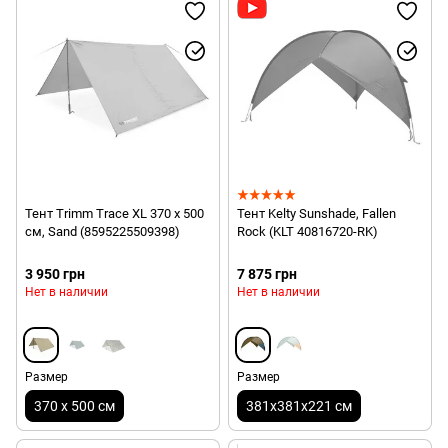
Тент Trimm Trace XL 370 х 500
Тент Kelty Sunshade, Fallen
см, Sand (8595225509398)
Rock (KLT 40816720-RK)
3 950 грн
7 875 грн
Нет в наличии
Нет в наличии
Размер
Размер
370 х 500 см
381x381x221 см