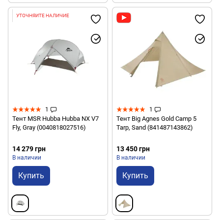
УТОЧНЯЙТЕ НАЛИЧИЕ
1
1
Тент MSR Hubba Hubba NX V7
Тент Big Agnes Gold Camp 5
Fly, Gray (0040818027516)
Tarp, Sand (841487143862)
14 279 грн
13 450 грн
В наличии
В наличии
Купить
Купить