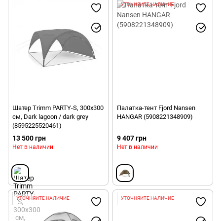
УТОЧНЯЙТЕ НАЛИЧИЕ
Шатер Trimm PARTY-S, 300x300
Палатка-тент Fjord Nansen
см, Dark lagoon / dark grey
HANGAR (5908221348909)
(8595225520461)
13 500 грн
9 407 грн
Нет в наличии
Нет в наличии
УТОЧНЯЙТЕ НАЛИЧИЕ
УТОЧНЯЙТЕ НАЛИЧИЕ