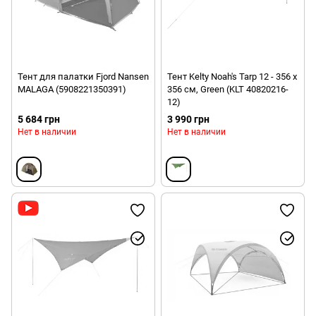
Тент для палатки Fjord Nansen
Тент Kelty Noah's Tarp 12 - 356 х
MALAGA (5908221350391)
356 см, Green (KLT 40820216-
12)
5 684 грн
3 990 грн
Нет в наличии
Нет в наличии