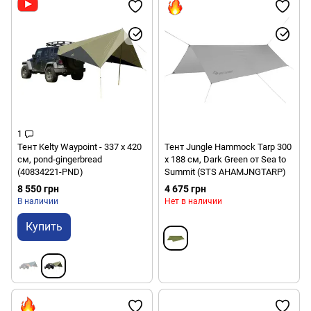
1
Тент Kelty Waypoint - 337 х 420
Тент Jungle Hammock Tarp 300
см, pond-gingerbread
x 188 см, Dark Green от Sea to
(40834221-PND)
Summit (STS AHAMJNGTARP)
8 550 грн
4 675 грн
В наличии
Нет в наличии
Купить