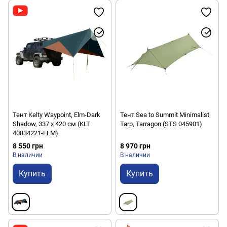
Тент Kelty Waypoint, Elm-Dark
Тент Sea to Summit Minimalist
Shadow, 337 x 420 см (KLT
Tarp, Tarragon (STS 045901)
40834221-ELM)
8 550 грн
8 970 грн
В наличии
В наличии
Купить
Купить