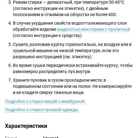
Режим стирки — деликатный, при температуре 30-40°C
(согласно инструкции на этикетке), с двойным
полосканием и отжимом на оборотах не более 400.
В случае ухудшения свойств водоотталкивающего слоя
обработайте изделие
жидкостью или спреем с пропиткой
(согласно инструкции к средству).
Сушите, разложив куртку горизонтально, на воздухе или в
сушильной машине на низкой температуре, если это
разрешено инструкцией (см. этикетку).
Во время сушки периодически встряхивайте куртку, чтобы
равномерно распределить пух внутри.
Храните пуховик в сухом прохладном месте, в
подвешенном состоянии или на полке. Не компрессируйте
и не кладите сверху тяжелые вещи.
Подробно о стирке вещей с мембраной.
Подробно о стирке пуховой одежды.
Характеристики