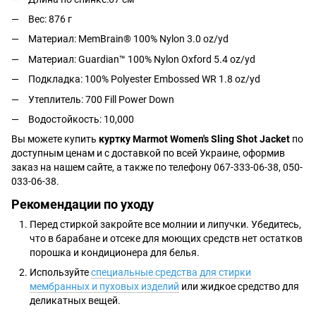
Вес: 876 г
Материал: MemBrain® 100% Nylon 3.0 oz/yd
Материал: Guardian™ 100% Nylon Oxford 5.4 oz/yd
Подкладка: 100% Polyester Embossed WR 1.8 oz/yd
Утеплитель: 700 Fill Power Down
Водостойкость: 10,000
Вы можете купить
куртку Marmot Women's Sling Shot Jacket
по
доступным ценам и с доставкой по всей Украине, оформив
заказ на нашем сайте, а также по телефону 067-333-06-38, 050-
033-06-38.
Рекомендации по уходу
Перед стиркой закройте все молнии и липучки. Убедитесь,
что в барабане и отсеке для моющих средств нет остатков
порошка и кондиционера для белья.
Используйте
специальные средства для стирки
мембранных и пуховых изделий
или жидкое средство для
деликатных вещей.