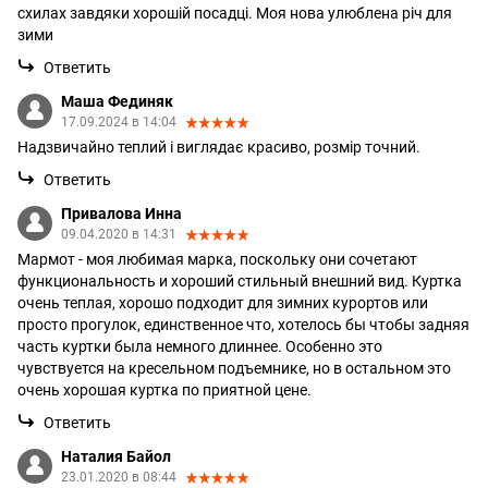
схилах завдяки хорошій посадці. Моя нова улюблена річ для
зими
Ответить
Маша Фединяк
17.09.2024 в 14:04
Надзвичайно теплий і виглядає красиво, розмір точний.
Ответить
Привалова Инна
09.04.2020 в 14:31
Мармот - моя любимая марка, поскольку они сочетают
функциональность и хороший стильный внешний вид. Куртка
очень теплая, хорошо подходит для зимних курортов или
просто прогулок, единственное что, хотелось бы чтобы задняя
часть куртки была немного длиннее. Особенно это
чувствуется на кресельном подъемнике, но в остальном это
очень хорошая куртка по приятной цене.
Ответить
Наталия Байол
23.01.2020 в 08:44