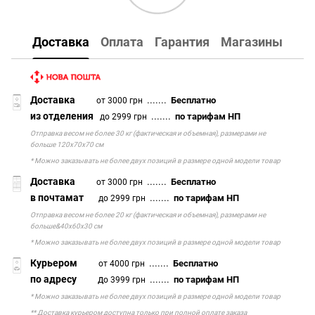
Доставка
Оплата
Гарантия
Магазины
Доставка
.......
Бесплатно
от 3000 грн
из отделения
.......
по тарифам НП
до 2999 грн
Отправка весом не более 30 кг (фактическая и объемная), размерами не
больше 120х70х70 см
* Можно заказывать не более двух позиций в размере одной модели товар
Доставка
.......
Бесплатно
от 3000 грн
в почтамат
.......
по тарифам НП
до 2999 грн
Отправка весом не более 20 кг (фактическая и объемная), размерами не
больше&40х60х30 см
* Можно заказывать не более двух позиций в размере одной модели товар
Курьером
.......
Бесплатно
от 4000 грн
по адресу
д
.......
по тарифам НП
о 3999 грн
* Можно заказывать не более двух позиций в размере одной модели товар
** Доставка курьером доступна только при полной оплате заказа