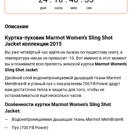
дни
часы
мин
сек
Описание
Куртка-пуховик Marmot Women's Sling Shot
Jacket коллекции 2015
Вы уже четвёртый час идёте на лыжах по пушистому снегу, а
температура никак не превысит -10. Вот именно в этот момент
вы и понимаете всю прелесть женской куртки
Marmot Women's
Sling Shot Jacket
.
Двойной слой водонепроницаемой дышащей ткани Marmot
MemBrain® и утиный пух с показателем 700 Fill Power дадут
вам достаточно тепла и защиты для того, чтобы не
останавливаться ещё несколько часов.
Особенности куртки Marmot Women's Sling Shot
Jacket:
Водонепроницаемая дышащая ткань Marmot MemBrain®
Пух (700 Fill Power)