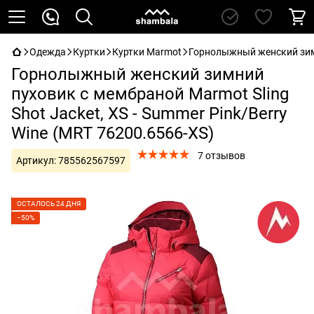
Одежда
Куртки
Куртки Marmot
Горнолыжный женский зимни
Горнолыжный женский зимний
пуховик с мембраной Marmot Sling
Shot Jacket, XS - Summer Pink/Berry
Wine (MRT 76200.6566-XS)
7 отзывов
Артикул:
785562567597
ОСТАЛОСЬ 24 ДНЯ
−50%