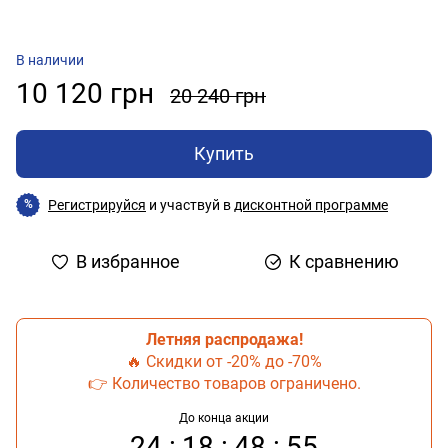
В наличии
10 120 грн
20 240 грн
Купить
Регистрируйся
и участвуй в
дисконтной программе
%
В избранное
К сравнению
Летняя распродажа!
🔥 Скидки от -20% до -70%
👉 Количество товаров ограничено.
До конца акции
24
18
48
54