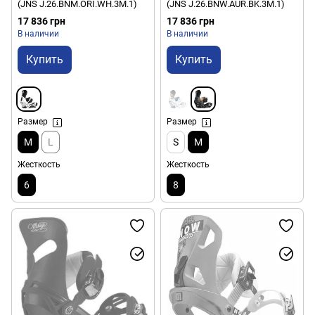
(JNS J.26.BNM.ORI.WH.3M.1)
(JNS J.26.BNW.AUR.BK.3M.1)
17 836 грн
17 836 грн
В наличии
В наличии
Купить
Купить
Размер
Размер
M
L
S
M
Жесткость
Жесткость
6
8