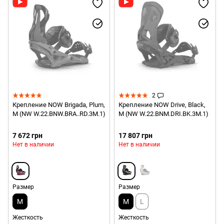
2
Крепление NOW Brigada, Plum,
Крепление NOW Drive, Black,
M (NW W.22.BNW.BRA..RD.3M.1)
M (NW W.22.BNM.DRI.BK.3M.1)
7 672 грн
17 807 грн
Нет в наличии
Нет в наличии
Размер
Размер
M
M
L
Жесткость
Жесткость