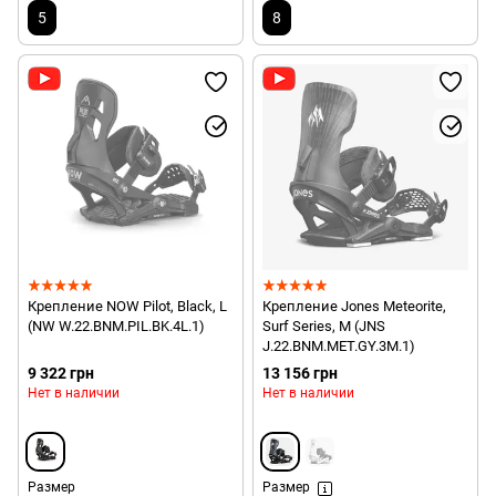
5
8
Крепление NOW Pilot, Black, L
Крепление Jones Meteorite,
(NW W.22.BNM.PIL.BK.4L.1)
Surf Series, M (JNS
J.22.BNM.MET.GY.3M.1)
9 322 грн
13 156 грн
Нет в наличии
Нет в наличии
Размер
Размер