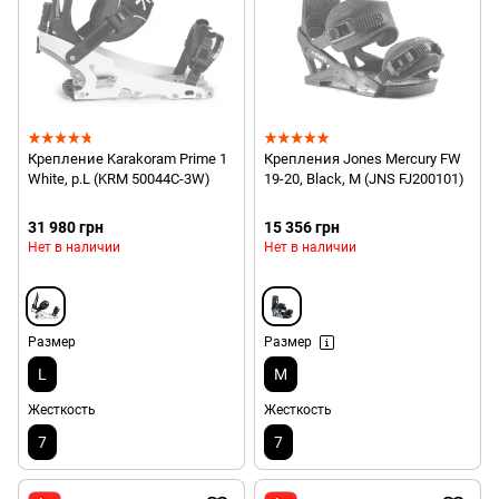
Крепление Karakoram Prime 1
Крепления Jones Mercury FW
White, р.L (KRM 50044C-3W)
19-20, Black, M (JNS FJ200101)
31 980 грн
15 356 грн
Нет в наличии
Нет в наличии
Размер
Размер
L
M
Жесткость
Жесткость
7
7