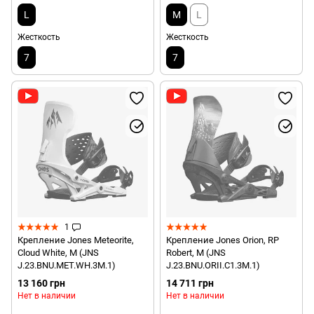
L
M
L
Жесткость
Жесткость
7
7
1
Крепление Jones Meteorite,
Крепление Jones Orion, RP
Cloud White, M (JNS
Robert, M (JNS
J.23.BNU.MET.WH.3M.1)
J.23.BNU.ORII.C1.3M.1)
13 160 грн
14 711 грн
Нет в наличии
Нет в наличии