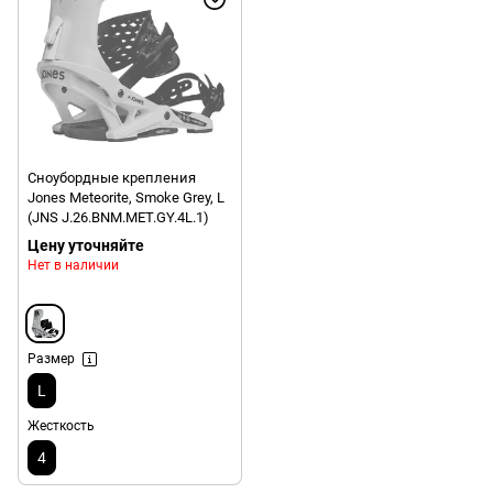
Сноубордные крепления
Jones Meteorite, Smoke Grey, L
(JNS J.26.BNM.MET.GY.4L.1)
Цену уточняйте
Нет в наличии
Размер
L
Жесткость
4