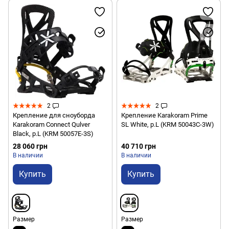
2
2
Крепление для сноуборда
Крепление Karakoram Prime
Karakoram Connect Qulver
SL White, р.L (KRM 50043C-3W)
Black, р.L (KRM 50057E-3S)
28 060 грн
40 710 грн
В наличии
В наличии
Купить
Купить
Размер
Размер