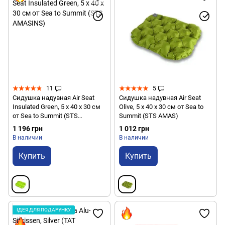
11
5
Сидушка надувная Air Seat
Сидушка надувная Air Seat
Insulated Green, 5 х 40 х 30 см
Olive, 5 х 40 х 30 см от Sea to
от Sea to Summit (STS
Summit (STS AMAS)
AMASINS)
1 196 грн
1 012 грн
В наличии
В наличии
Купить
Купить
ІДЕЯ ДЛЯ ПОДАРУНКУ