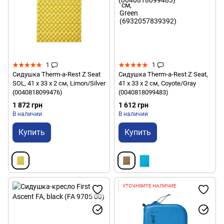
1
1
Сидушка Therm-a-Rest Z Seat
Сидушка Therm-a-Rest Z Seat,
SOL, 41 х 33 x 2 см, Limon/Silver
41 х 33 x 2 см, Coyote/Gray
(0040818099476)
(0040818099483)
1 872 грн
1 612 грн
В наличии
В наличии
Купить
Купить
УТОЧНЯЙТЕ НАЛИЧИЕ