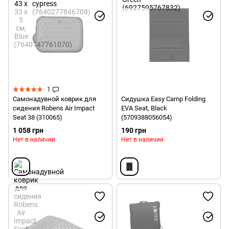
1
Самонадувной коврик для
Сидушка Easy Camp Folding
сидения Robens Air Impact
EVA Seat, Black
Seat 38 (310065)
(5709388056054)
1 058 грн
190 грн
Нет в наличии
Нет в наличии