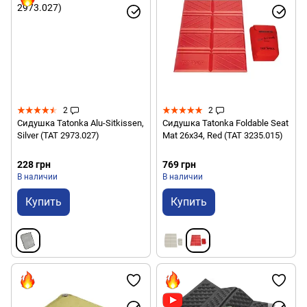
2
2
Сидушка Tatonka Alu-Sitkissen,
Сидушка Tatonka Foldable Seat
Silver (TAT 2973.027)
Mat 26x34, Red (TAT 3235.015)
228 грн
769 грн
В наличии
В наличии
Купить
Купить