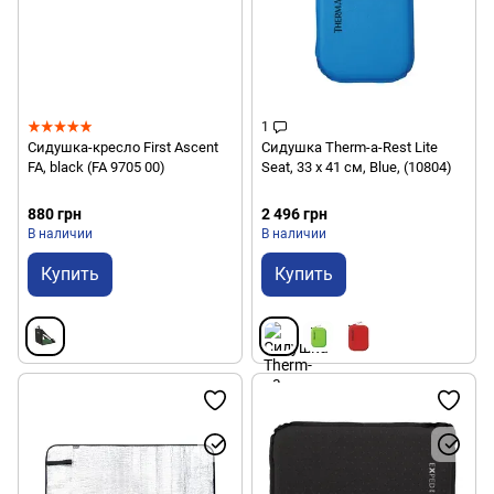
1
Сидушка-кресло First Ascent
Сидушка Therm-a-Rest Lite
FA, black (FA 9705 00)
Seat, 33 х 41 см, Blue, (10804)
880 грн
2 496 грн
В наличии
В наличии
Купить
Купить