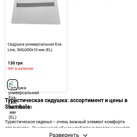
Сидушка универсальная Eva-
Line, 360x300x10 мм (EL)
130 грн
Нет в наличии
Туристическая сидушка: ассортимент и цены в
Shambala
Туристическое сиденье – очень важный элемент комфорта
для туриста. Он улучшает общее удобство в походе и жаждет
удобно отдохнуть даже просто сидя на земле.
Развернуть