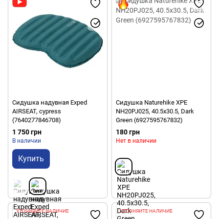
Сидушка надувная Exped
Сидушка Naturehike XPE
AIRSEAT, cypress
NH20PJ025, 40.5x30.5, Dark
(7640277846708)
Green (6927595767832)
1 750 грн
180 грн
В наличии
Нет в наличии
Купить
УТОЧНЯЙТЕ НАЛИЧИЕ
УТОЧНЯЙТЕ НАЛИЧИЕ