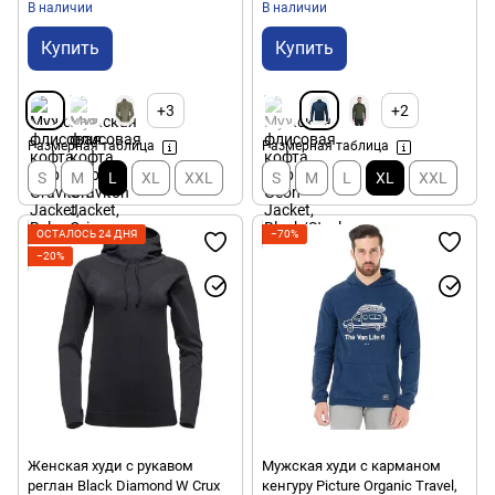
В наличии
В наличии
Купить
Купить
+3
+2
Размерная таблица
Размерная таблица
S
M
L
XL
XXL
S
M
L
XL
XXL
ОСТАЛОСЬ 24 ДНЯ
−70%
−20%
Женская худи с рукавом
Мужская худи с карманом
реглан Black Diamond W Crux
кенгуру Picture Organic Travel,