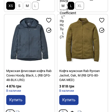
XS
S
M
L
M
L
XL
Мужская флисовая кофта Rab
Кофта мужская Rab Ryvoan
Covex Hoody, Black, L (RB QFG-
Jacket, Oak, M (RB QFG-80-
48-BLK-LRG)
OAK-MED)
4 876 грн
3 818 грн
В наличии
В наличии
Купить
Купить