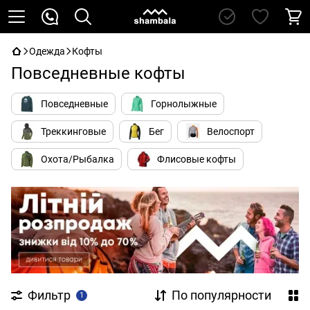
Одежда
Кофты
Повседневные кофты
Повседневные
Горнолыжные
Треккинговые
Бег
Велоспорт
Охота/Рыбалка
Флисовые кофты
Фильтр
По популярности
1