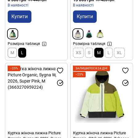
В наявності
В наявності
Купити
Купити
Розмірна таблиця
Розмірна таблиця
M
L
XS
S
M
L
XL
−25%
ЗАЛИШИЛОСЯ 24 ДНІ
−25%
Куртка жіноча лижна Picture
Куртка жіноча лижна Picture