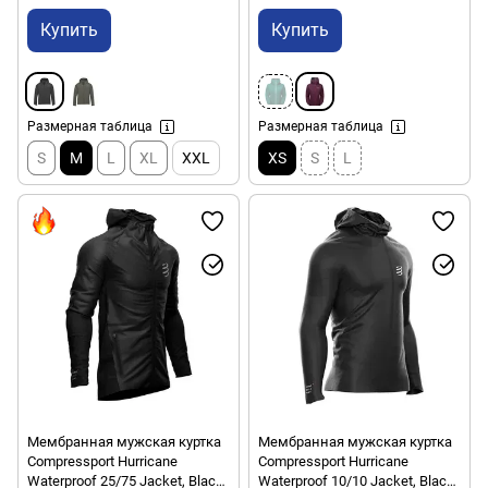
Купить
Купить
Размерная таблица
Размерная таблица
S
M
L
XL
XXL
XS
S
L
Мембранная мужская куртка
Мембранная мужская куртка
Compressport Hurricane
Compressport Hurricane
Waterproof 25/75 Jacket, Black,
Waterproof 10/10 Jacket, Black,