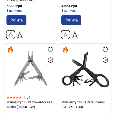
5 290 грн
4 554 грн
В наличии
В наличии
Купить
Купить
2
Мультитул SOG PowerAccess
Мультитул SOG ParaShearsl
Assist (PA3001-CP)
(23-125-01-43)