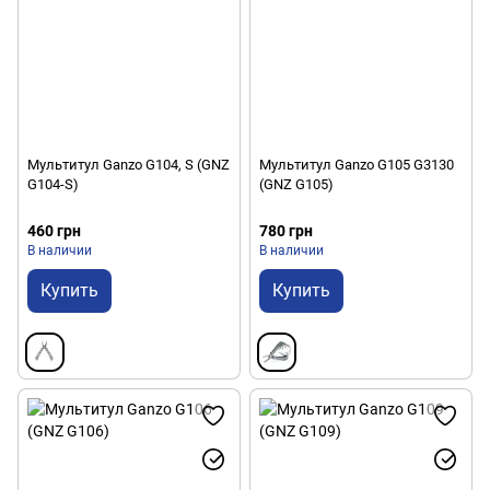
Мультитул Ganzo G104, S (GNZ
Мультитул Ganzo G105 G3130
G104-S)
(GNZ G105)
460 грн
780 грн
В наличии
В наличии
Купить
Купить