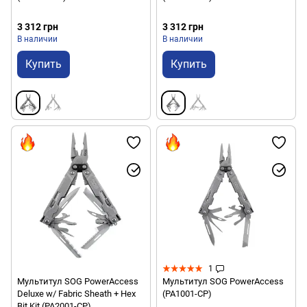
3 312 грн
3 312 грн
В наличии
В наличии
Купить
Купить
1
Мультитул SOG PowerAccess
Мультитул SOG PowerAccess
Deluxe w/ Fabric Sheath + Hex
(PA1001-CP)
Bit Kit (PA2001-CP)