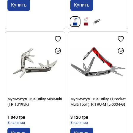
Купить
Купить
Мультитул True Utility MiniMulti
Мультитул True Utility Ti Pocket
(TR TU195K)
Multi Tool (TR TRU-MTL-0004-G)
1 040 грн
3 120 грн
В наличии
В наличии