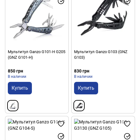
Мультитул Ganzo G101-H G205
Мультитул Ganzo G103 (GNZ
(GNZ G101-H)
G103)
850 грн
830 грн
В наличии
В наличии
Купить
Купить