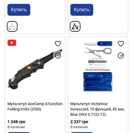
Купить
Купить
Мультитул AceCamp 4-function
Мультитул Victorinox
Folding Knife (2530)
Swisscard, 10 функций, 82 мм,
Blue (VKX 0.7122.T2)
1 248 грн
2 337 грн
В наличии
В наличии