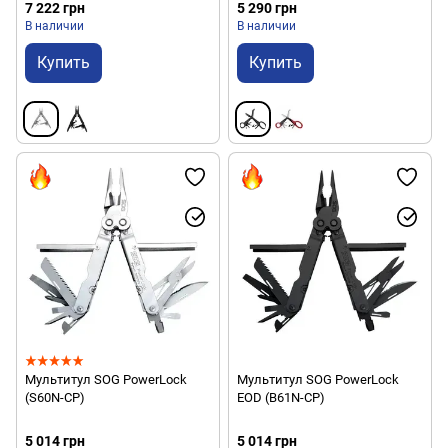
7 222 грн
5 290 грн
В наличии
В наличии
Купить
Купить
Мультитул SOG PowerLock
Мультитул SOG PowerLock
(S60N-CP)
EOD (B61N-CP)
5 014 грн
5 014 грн