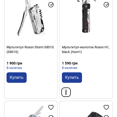
Мультитул Roxon Storm S801S
Мультитул-молоток Roxon H1,
(S801S)
black (Hum1)
1 900 грн
1 590 грн
В наличии
В наличии
Купить
Купить