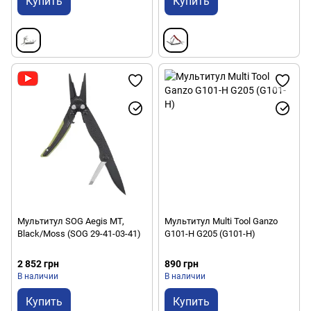
Купить
Купить
Мультитул SOG Aegis MT,
Мультитул Multi Tool Ganzo
Black/Moss (SOG 29-41-03-41)
G101-H G205 (G101-H)
2 852 грн
890 грн
В наличии
В наличии
Купить
Купить