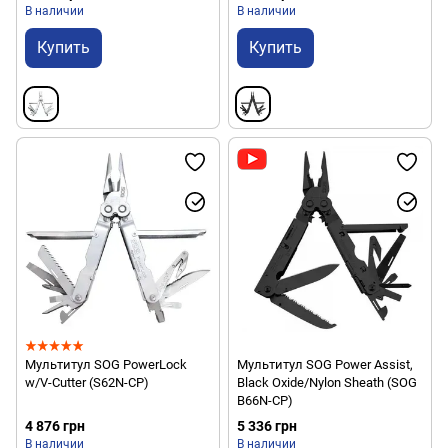
В наличии
В наличии
Купить
Купить
Мультитул SOG PowerLock
Мультитул SOG Power Assist,
w/V-Cutter (S62N-CP)
Black Oxide/Nylon Sheath (SOG
B66N-CP)
4 876 грн
5 336 грн
В наличии
В наличии