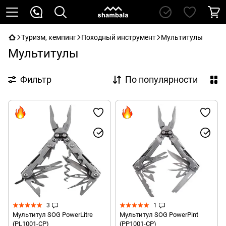
Туризм, кемпинг
Походный инструмент
Мультитулы
Мультитулы
Фильтр
По популярности
3
1
Мультитул SOG PowerLitre
Мультитул SOG PowerPint
(PL1001-CP)
(PP1001-CP)