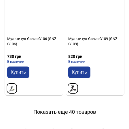
Мультитул Ganzo G106 (GNZ
Мультитул Ganzo G109 (GNZ
G106)
G109)
730 грн
820 грн
В наличии
В наличии
Купить
Купить
Показать еще 40 товаров