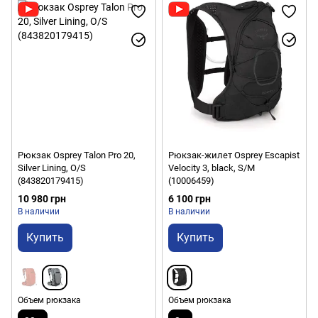
Рюкзак Osprey Talon Pro 20,
Рюкзак-жилет Osprey Escapist
Silver Lining, O/S
Velocity 3, black, S/M
(843820179415)
(10006459)
10 980 грн
6 100 грн
В наличии
В наличии
Купить
Купить
Объем рюкзака
Объем рюкзака