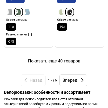
Объем рюкзака
Объем рюкзака
11л
19л
Размер спинки
O/S
Показать еще 40 товаров
Назад
Вперед
1
из 6
Велорюкзаки: особенности и ассортимент
Рюкзаки для велосипедистов являются отличной
альтернативой велобаулам и разным подсумкам во время