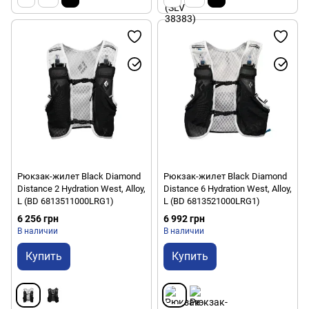
Рюкзак-жилет Black Diamond
Рюкзак-жилет Black Diamond
Distance 2 Hydration West, Alloy,
Distance 6 Hydration West, Alloy,
L (BD 6813511000LRG1)
L (BD 6813521000LRG1)
6 256 грн
6 992 грн
В наличии
В наличии
Купить
Купить