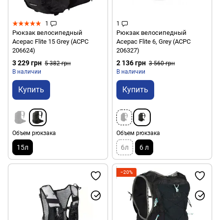
1
1
Рюкзак велосипедный
Рюкзак велосипедный
Acepac Flite 15 Grey (ACPC
Acepac Flite 6, Grey (ACPC
206624)
206327)
3 229 грн
2 136 грн
5 382 грн
3 560 грн
В наличии
В наличии
Купить
Купить
Объем рюкзака
Объем рюкзака
15л
6л
6 л
−20%