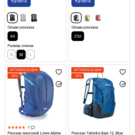
Купить
Купить
Объем рюкзака
Объем рюкзака
4л
25л
Размер спинки
S
M
L
ОСТАЛОСЬ 22 ДНЯ
ОСТАЛОСЬ 22 ДНЯ
−50%
−30%
1
Рюкзак женский Lowe Alpine
Рюкзак Tatonka Baix 12, Blue