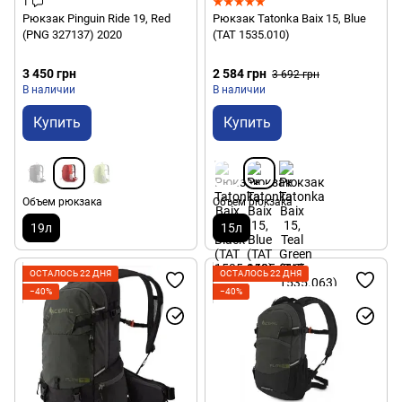
1
Рюкзак Pinguin Ride 19, Red
Рюкзак Tatonka Baix 15, Blue
(PNG 327137) 2020
(TAT 1535.010)
3 450 грн
2 584 грн
3 692 грн
В наличии
В наличии
Купить
Купить
Объем рюкзака
Объем рюкзака
19л
15л
ОСТАЛОСЬ 22 ДНЯ
ОСТАЛОСЬ 22 ДНЯ
−40%
−40%