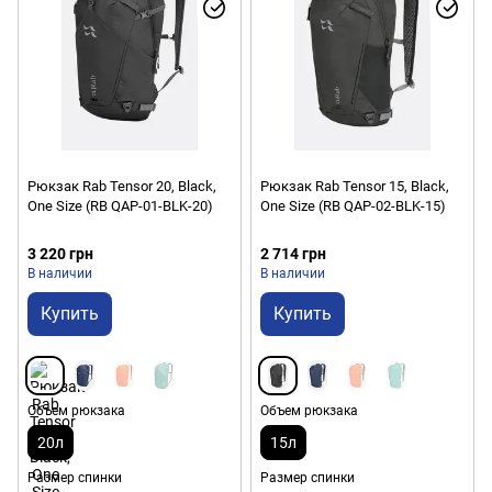
Рюкзак Rab Tensor 20, Black,
Рюкзак Rab Tensor 15, Black,
One Size (RB QAP-01-BLK-20)
One Size (RB QAP-02-BLK-15)
3 220 грн
2 714 грн
В наличии
В наличии
Купить
Купить
Объем рюкзака
Объем рюкзака
20л
15л
Размер спинки
Размер спинки