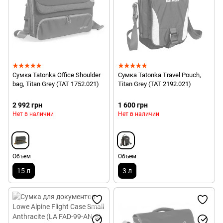
Сумка Tatonka Office Shoulder
Сумка Tatonka Travel Pouch,
bag, Titan Grey (TAT 1752.021)
Titan Grey (TAT 2192.021)
2 992 грн
1 600 грн
Нет в наличии
Нет в наличии
Объем
Объем
15 л
3 л