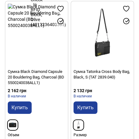
Сумка Black Diamond Capsule
Сумка Tatonka Cross Body Bag,
20 Bouldering Bag, Charcoal (BD
Black, S (TAT 2839.040)
5500240038ALL1)
2 162 грн
2 132 грн
В наличии
В наличии
Купить
Купить
Объем
Размер