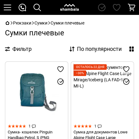
Рюкзаки
Сумки
Сумки плечевые
Сумки плечевые
Фильтр
По популярности
ОСТАЛОСЬ 22 ДНЯ
−30%
1
1
Сумка- кошелек Pinguin
Сумка для документов Lowe
Handbag Petrol, S (PNG
Alpine Flight Case Large