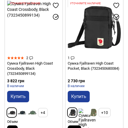
УТОЧНЯЙТЕ НАЛИЧИЕ
УТОЧНЯЙТЕ НАЛИЧИЕ
2
1
Сумка Fjallraven High Coast
Сумка Fjallraven High Coast
Crossbody, Black
Pocket, Black (7323450680084)
(7323450899134)
3 822 грн
2 730 грн
В наличии
В наличии
Купить
Купить
+4
+10
Объем
Объем