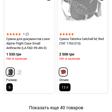
1
Сумка для документов Lowe
Сумка Tatonka Catchall M, Red
Alpine Flight Case Small
(TAT 1763.015)
Anthracite (LA FAD-99-AN-S)
1 530 грн
2 508 грн
Нет в наличии
Нет в наличии
Размер
Объем
S
13 л
Показать еще 40 товаров