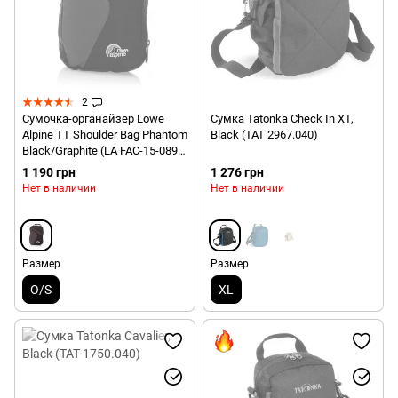
2
Сумочка-органайзер Lowe
Сумка Tatonka Check In XT,
Alpine TT Shoulder Bag Phantom
Black (TAT 2967.040)
Black/Graphite (LA FAC-15-089-
U)
1 190 грн
1 276 грн
Нет в наличии
Нет в наличии
Размер
Размер
O/S
XL