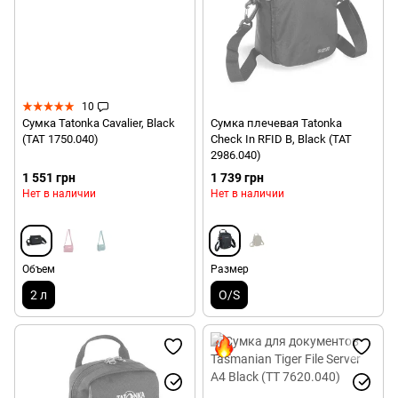
10
Сумка Tatonka Cavalier, Black
Сумка плечевая Tatonka
(TAT 1750.040)
Check In RFID B, Black (TAT
2986.040)
1 551 грн
1 739 грн
Нет в наличии
Нет в наличии
Объем
Размер
2 л
O/S