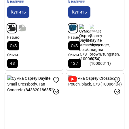
В наличии
В наличии
Купить
Купить
Размер
Размер
O/S
O/S
Объем
Объем
4 л
12 л