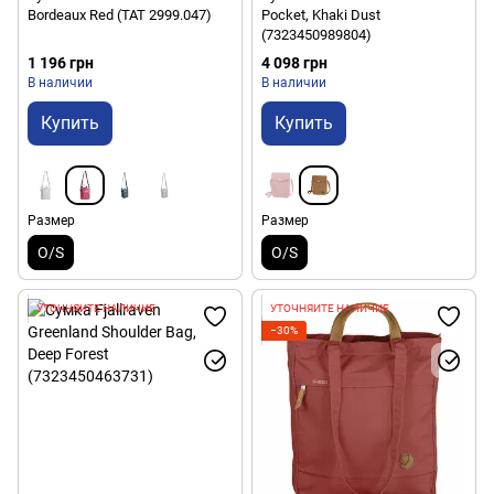
Bordeaux Red (TAT 2999.047)
Pocket, Khaki Dust
(7323450989804)
1 196 грн
4 098 грн
В наличии
В наличии
Купить
Купить
Размер
Размер
O/S
O/S
УТОЧНЯЙТЕ НАЛИЧИЕ
УТОЧНЯЙТЕ НАЛИЧИЕ
−30%