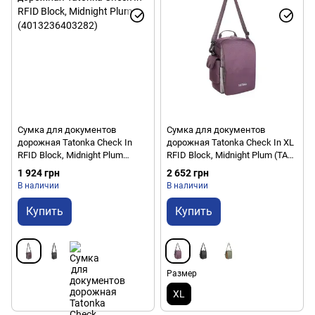
Сумка для документов
Сумка для документов
дорожная Tatonka Check In
дорожная Tatonka Check In XL
RFID Block, Midnight Plum
RFID Block, Midnight Plum (TAT
(4013236403282)
3173)
1 924 грн
2 652 грн
В наличии
В наличии
Купить
Купить
Размер
XL