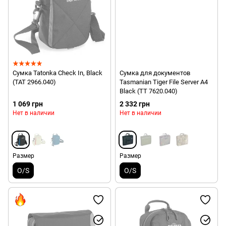
Сумка Tatonka Check In, Black
Сумка для документов
(TAT 2966.040)
Tasmanian Tiger File Server A4
Black (TT 7620.040)
1 069 грн
2 332 грн
Нет в наличии
Нет в наличии
Размер
Размер
O/S
O/S