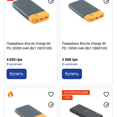
Повербанк BioLite Charge 80
Повербанк BioLite Charge 40
PD, 20000 mAh (BLT CBC0100)
PD, 10000 mAh (BLT CBB0100)
4 830 грн
3 588 грн
В наличии
В наличии
Купить
Купить
ОСТАЛОСЬ 24 ДНЯ
−30%