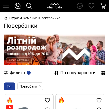
Туризм, кемпинг
Электроника
Повербанки
Фильтр
По популярности
1
Тип
Повербанк