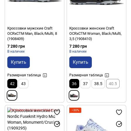
Кроссовки мужские Craft
Кроссовки женские Craft
OCRxCTM Man, Black/Multi, 8
OCRxCTM Woman, Black/Multi,
(1908409)
3,5 (1908410)
7 280 грн
7 280 грн
В наличии
В наличии
Купить
Купить
Размерная таблица
Размерная таблица
42
43
36
37
38.5
40.5
ОТПРАВКА ПО ПОЛНОЙ ПРЕДОПЛАТЕ
−30%