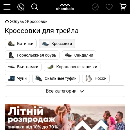
Обувь
Кроссовки
Кроссовки для трейла
Ботинки
Кроссовки
Горнолыжная обувь
Сандалии
Вьетнамки
Коралловые тапочки
Чуни
Скальные туфли
Носки
Аксессуары
Все категории