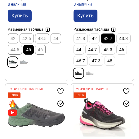
В наличии
В наличии
Купить
Купить
Размерная таблица
Размерная таблица
42
42.5
43.5
44
41.3
42
42.7
43.3
44.5
45
46
44
44.7
45.3
46
46.7
47.3
48
УТОЧНЯЙТЕ НАЛИЧИЕ
УТОЧНЯЙТЕ НАЛИЧИЕ
−30%
−30%