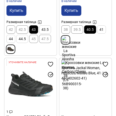
В наличии
В наличии
Купить
Купить
Размерная таблица
Размерная таблица
42
42.5
43
43.5
38
39.5
40.5
41
44
44.5
45
47.5
УТОЧНЯЙТЕ НАЛИЧИЕ
1