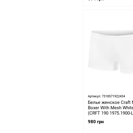
Артикул: 7318571922434
Белье женское Craft
Boxer With Mesh White
(CRFT 190 1975.1900-L
980 грн