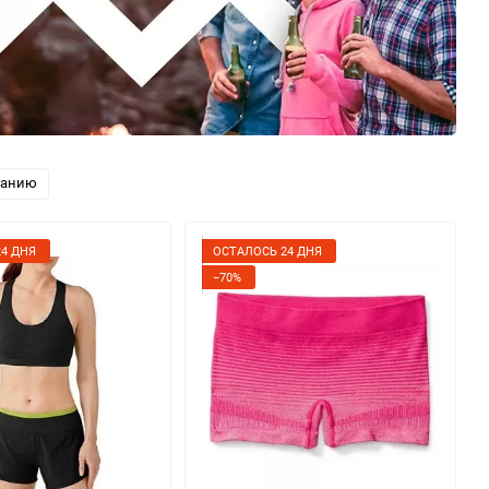
ванию
4 ДНЯ
ОСТАЛОСЬ 24 ДНЯ
−70%