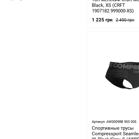
Black, XS (CRFT
1907182.999000-XS)
1 225 грн
2 450 грн
Артикул: AW00098B 903 00S
Спортивные трусы
Compressport Seamle