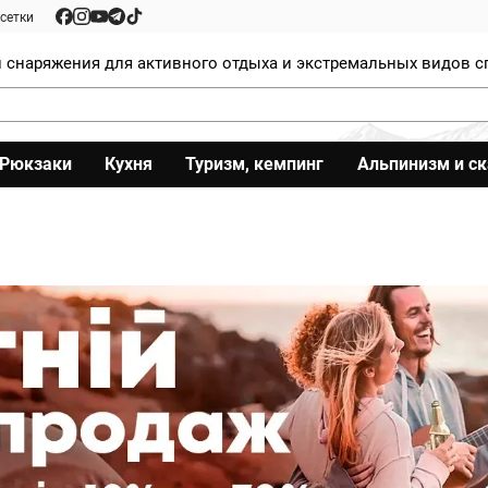
сетки
 снаряжения для активного отдыха и экстремальных видов с
Рюкзаки
Кухня
Туризм, кемпинг
Альпинизм и с