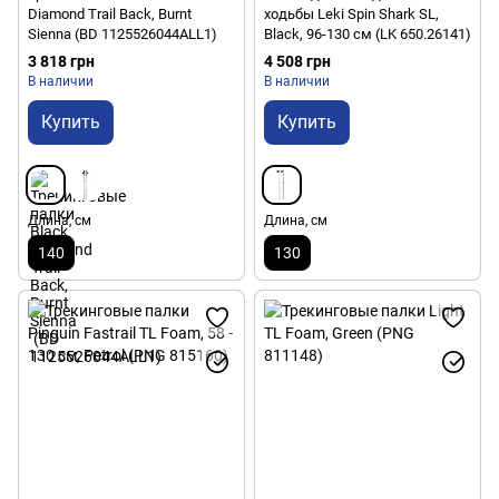
Diamond Trail Back, Burnt
ходьбы Leki Spin Shark SL,
Sienna (BD 1125526044ALL1)
Black, 96-130 см (LK 650.26141)
3 818 грн
4 508 грн
В наличии
В наличии
Купить
Купить
Длина, см
Длина, см
140
130