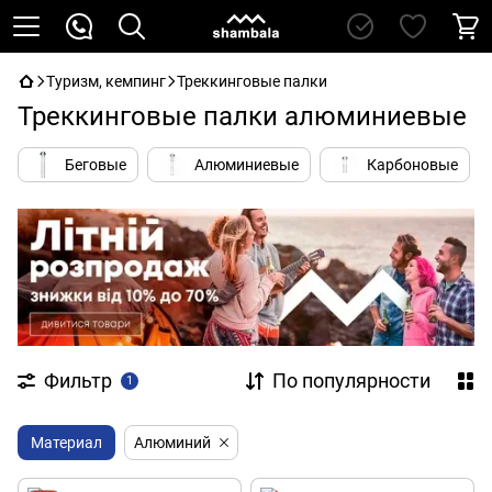
Туризм, кемпинг
Треккинговые палки
Треккинговые палки алюминиевые
Беговые
Алюминиевые
Карбоновые
Фильтр
По популярности
1
Материал
Алюминий