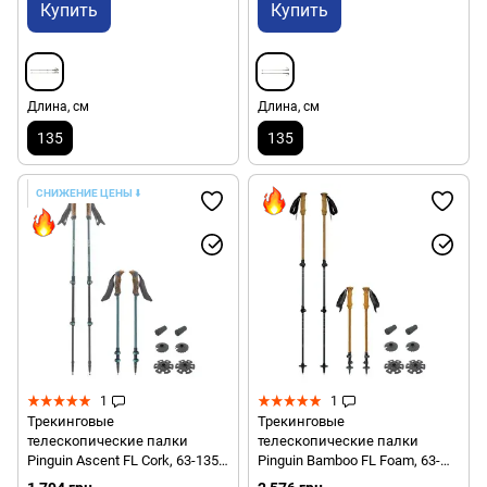
Купить
Купить
Длина, см
Длина, см
135
135
СНИЖЕНИЕ ЦЕНЫ
⬇️
1
1
Трекинговые
Трекинговые
телескопические палки
телескопические палки
Pinguin Ascent FL Cork, 63-135
Pinguin Bamboo FL Foam, 63-
см, Cobalt (PNG 813180)
135 см, Brown (PNG 810172)