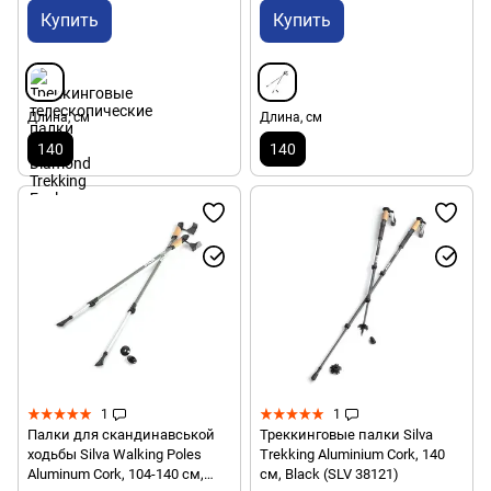
Купить
Купить
Длина, см
Длина, см
140
140
1
1
Палки для скандинавськой
Треккинговые палки Silva
ходьбы Silva Walking Poles
Trekking Aluminium Cork, 140
Aluminum Cork, 104-140 см,
см, Black (SLV 38121)