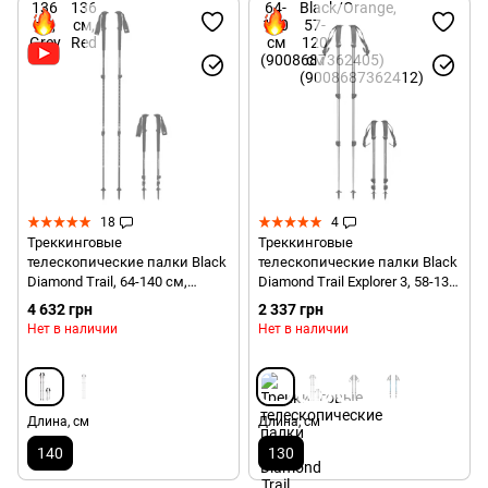
18
4
Треккинговые
Треккинговые
телескопические палки Black
телескопические палки Black
Diamond Trail, 64-140 см,
Diamond Trail Explorer 3, 58-135
Picante (BD 112507.6006)
см, Burnt Olive (BD
4 632 грн
2 337 грн
112229.3023)
Нет в наличии
Нет в наличии
Длина, см
Длина, см
140
130