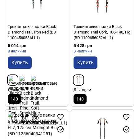
Трекинговые палки Black
Трекинговые палки Black
Diamond Trail, Iron Red (BD
Diamond Trail Cork, 100-140, Fig
1100456053ALL1)
(BD 1100656052ALL1)
5 014 грн
5 428 грн
В наличии
В наличии
Купить
Купить
Длина, см
Длина, см
140
140