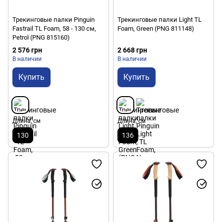
Трекинговые палки Pinguin
Трекинговые палки Light TL
Fastrail TL Foam, 58 - 130 см,
Foam, Green (PNG 811148)
Petrol (PNG 815160)
2 576 грн
2 668 грн
В наличии
В наличии
Купить
Купить
Длина, см
Длина, см
130
136