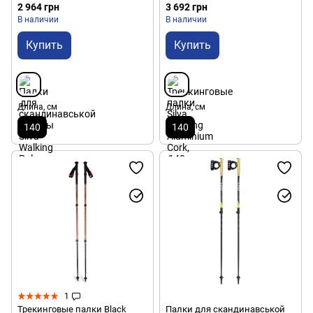
Grey (SLV 38123)
2 964 грн
3 692 грн
В наличии
В наличии
Купить
Купить
Длина, см
Длина, см
140
140
1
Трекинговые палки Black
Палки для скандинавськой