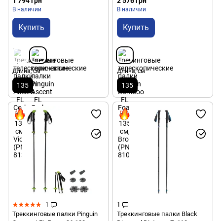
1 794 грн
2 576 грн
В наличии
В наличии
Купить
Купить
Длина, см
Длина, см
135
135
1
1
Треккинговые палки Pinguin
Треккинговые палки Black