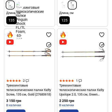
Длина, см
Длина, см
135
125
2
1
Треккинговые
Треккинговые
телескопические палки Kelty
телескопические палки Kelty
Scree, 135 см, Gold (27680618)
Upslope 2.0, 135 см, Green
(27680318)
3 150 грн
2 250 грн
В наличии
В наличии