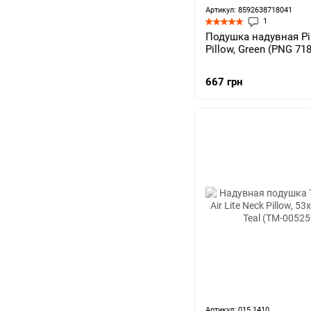
Артикул: 8592638718041
1
Подушка надувная Pi
Pillow, Green (PNG 71
667 грн
Артикул: 015.1410