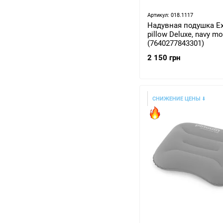
Артикул: 018.1117
Надувная подушка E
pillow Deluxe, navy mo
(7640277843301)
2 150 грн
СНИЖЕНИЕ ЦЕНЫ
⬇️