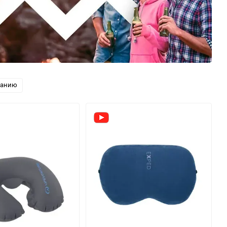
ванию