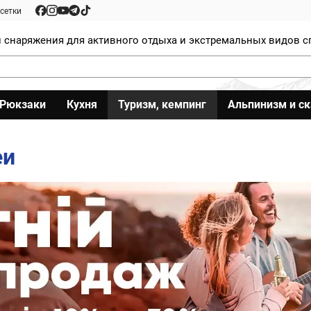
сетки
 снаряжения для активного отдыха и экстремальных видов с
Рюкзаки
Кухня
Туризм, кемпинг
Альпинизм и с
еи