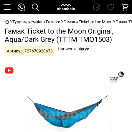
Туризм, кемпінг
Гамаки
Гамаки Ticket to the Moon
Гамак Ti
Гамак Ticket to the Moon Original,
Aqua/Dark Grey (TTTM TMO1503)
Написати відгук
Артикул:
727670920673