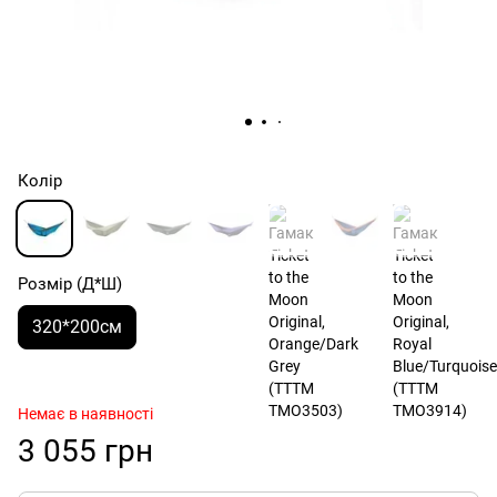
Колір
Розмір (Д*Ш)
320*200см
Немає в наявності
3 055 грн