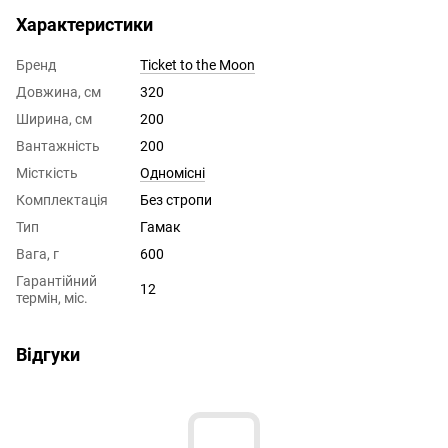
Характеристики
Бренд
Ticket to the Moon
Довжина, см
320
Ширина, см
200
Вантажність
200
Місткість
Одномісні
Комплектація
Без стропи
Тип
Гамак
Вага, г
600
Гарантійний
12
термін, міс.
Відгуки