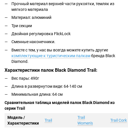
Прочный материал верхней части рукоятки, темляк из
мягкого материала
Материал: алюминий
Три секции
Двойная регулировка FlickLock
Сменные наконечники.
Вместе с тем, у нас вы всегда можете купить другие
комплектующие к туристическим палкам
бренда Black
Diamond.
Характеристики палок Black Diamond Trail:
Вес пары: 490г
Длина в развернутом виде: 64-140 см
Минимальная длина: 64 см
Сравнительная таблица моделей палок Black Diamond из
серии Trail
Модель /
Trail
Trail
Trail Cork
Характеристики
Women's