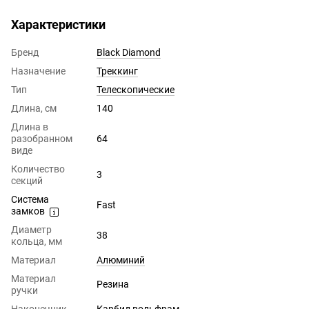
Характеристики
Бренд
Black Diamond
Назначение
Треккинг
Тип
Телескопические
Длина, см
140
Длина в
разобранном
64
виде
Количество
3
секций
Система
Fast
замков
Диаметр
38
кольца, мм
Материал
Алюминий
Материал
Резина
ручки
Наконечник
Карбид вольфрам