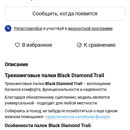
Сообщить, когда появится
Регистрируйся
и участвуй в
дисконтной программе
%
В избранное
К сравнению
Описание
Треккинговые палки Black Diamond Trail
Треккинговые палки
Black Diamond Trail
– воплощение
баланса комфорта, функциональности и надежности.
Благодаря обновленному сцеплению, модель является
универсальной - подходит для любой местности.
Собираясь в поход, не забудьте позаботиться о еще одном
важном помощнике -
туристическом налобном фонаре
.
Особенности палок Black Diamond Trail: