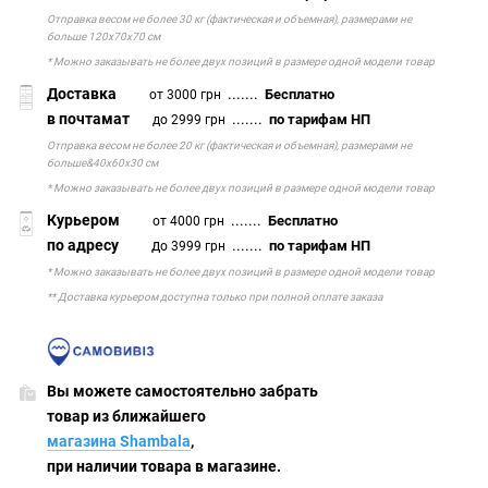
Отправка весом не более 30 кг (фактическая и объемная), размерами не
больше 120х70х70 см
* Можно заказывать не более двух позиций в размере одной модели товар
Доставка
.......
Бесплатно
от 3000 грн
в почтамат
.......
по тарифам НП
до 2999 грн
Отправка весом не более 20 кг (фактическая и объемная), размерами не
больше&40х60х30 см
* Можно заказывать не более двух позиций в размере одной модели товар
Курьером
.......
Бесплатно
от 4000 грн
по адресу
д
.......
по тарифам НП
о 3999 грн
* Можно заказывать не более двух позиций в размере одной модели товар
** Доставка курьером доступна только при полной оплате заказа
Вы можете самостоятельно забрать
товар из ближайшего
магазина Shambala
,
при наличии товара в магазине.