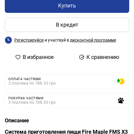
Купить
В кредит
Регистрируйся
и участвуй в
дисконтной программе
%
В избранное
К сравнению
ОПЛАТА ЧАСТЯМИ
3 платежа по 788.33 грн
ПОКУПКА ЧАСТЯМИ
3 платежа по 788.33 грн
Описание
Система приготовления пищи Fire Maple FMS X3