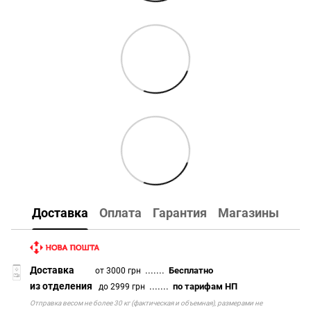
Доставка
Оплата
Гарантия
Магазины
Доставка
.......
Бесплатно
от 3000 грн
из отделения
.......
по тарифам НП
до 2999 грн
Отправка весом не более 30 кг (фактическая и объемная), размерами не