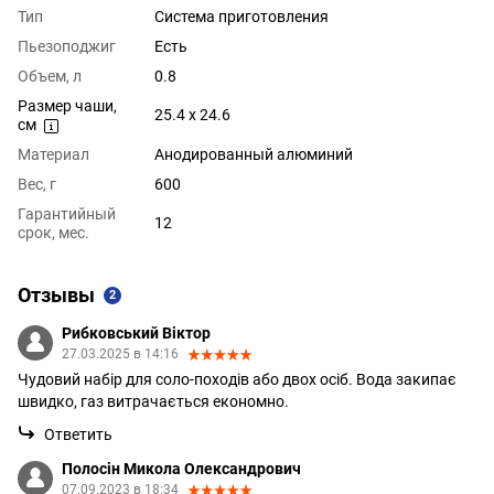
Тип
Система приготовления
Пьезоподжиг
Есть
Объем, л
0.8
Размер чаши,
25.4 x 24.6
см
Материал
Анодированный алюминий
Вес, г
600
Гарантийный
12
срок, мес.
Отзывы
2
Рибковський Віктор
27.03.2025 в 14:16
Чудовий набір для соло-походів або двох осіб. Вода закипає
швидко, газ витрачається економно.
Ответить
Полосін Микола Олександрович
07.09.2023 в 18:34