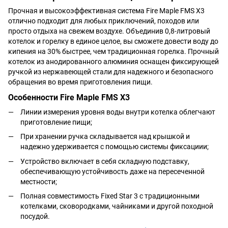
Прочная и высокоэффективная система Fire Maple FMS X3
отлично подходит для любых приключений, походов или
просто отдыха на свежем воздухе. Объединив 0,8-литровый
котелок и горелку в единое целое, вы сможете довести воду до
кипения на 30% быстрее, чем традиционная горелка. Прочный
котелок из анодированного алюминия оснащен фиксирующей
ручкой из нержавеющей стали для надежного и безопасного
обращения во время приготовления пищи.
Особенности Fire Maple FMS X3
Линии измерения уровня воды внутри котелка облегчают
приготовление пищи;
При хранении ручка складывается над крышкой и
надежно удерживается с помощью системы фиксациии;
Устройство включает в себя складную подставку,
обеспечивающую устойчивость даже на пересеченной
местности;
Полная совместимость Fixed Star 3 с традиционными
котелками, сковородками, чайниками и другой походной
посудой.