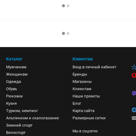
Каталог
Клиентам
Мужчинам
Вход в личный кабинет
Женщинам
Бренды
Одежда
Магазины
Обувь
Клиентам
Рюкзаки
Наши проекты
Кухня
Блог
Туризм, кемпинг
Карта сайта
Альпинизм и скалолазание
Размерные сетки
Зимний спорт
Мы в соцсетях
Велоспорт