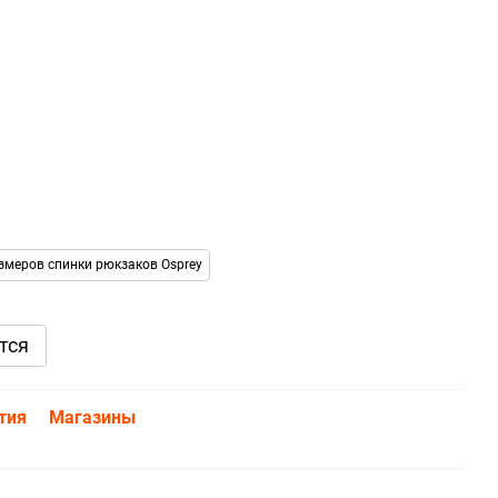
змеров спинки рюкзаков Osprey
тся
тия
Магазины