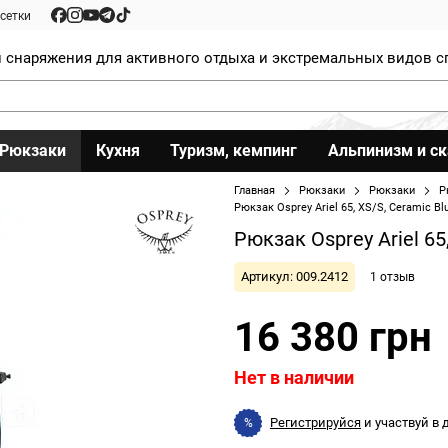
сетки
 снаряжения для активного отдыха и экстремальных видов с
Рюкзаки
Кухня
Туризм, кемпинг
Альпинизм и с
Главная
Рюкзаки
Рюкзаки
Р
Рюкзак Osprey Ariel 65, XS/S, Ceramic Bl
Рюкзак Osprey Ariel 65
Артикул: 009.2412
1 отзыв
16 380 грн
Нет в наличии
Регистрируйся
и участвуй в
%