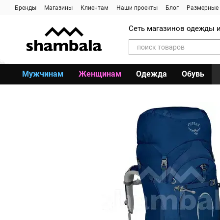
Перейти к основному контенту
Бренды
Магазины
Клиентам
Наши проекты
Блог
Размерные 
Сеть магазинов одежды и
Мужчинам
Женщинам
Одежда
Обувь