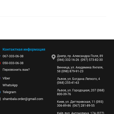
Контактная информация
067-333-06-38
Днепр, пр. Александра Поля, 89
(066) 332-16-26
(097) 573-82-30
050-033-06-38
Винница, ул. Академика Янгеля,
Перезвонить вам?
58
(098) 879-91-23
Viber
Львов, ул. Богдана Лепкого, 4
(068) 255-41-63
WhatsApp
Львов, ул. Городоцкая, 207
(068)
Telegram
800-39-76
shambala.order@gmail.com
Киев, ул. Дегтяревская, 11
(093)
306-89-86
(067) 281-89-55
Київ, вул. Антоновича, 17А
(077)