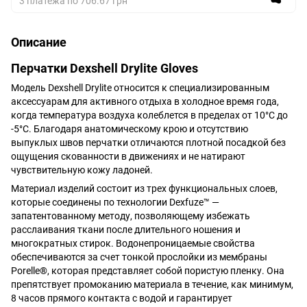
3 платежа по 706.67 грн
Описание
Перчатки Dexshell Drylite Gloves
Модель Dexshell Drylite относится к специализированным
аксессуарам для активного отдыха в холодное время года,
когда температура воздуха колеблется в пределах от 10°C до
-5°C. Благодаря анатомическому крою и отсутствию
выпуклых швов перчатки отличаются плотной посадкой без
ощущения скованности в движениях и не натирают
чувствительную кожу ладоней.
Материал изделий состоит из трех функциональных слоев,
которые соединены по технологии Dexfuze™ —
запатентованному методу, позволяющему избежать
расслаивания ткани после длительного ношения и
многократных стирок. Водонепроницаемые свойства
обеспечиваются за счет тонкой прослойки из мембраны
Porelle®, которая представляет собой пористую пленку. Она
препятствует промоканию материала в течение, как минимум,
8 часов прямого контакта с водой и гарантирует