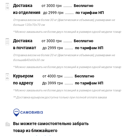
Доставка
.......
Бесплатно
от 3000 грн
из отделения
.......
по тарифам НП
до 2999 грн
Отправка весом не более 30 кг (фактическая и объемная), размерами не
больше 120х70х70 см
* Можно заказывать не более двух позиций в размере одной модели товар
Доставка
.......
Бесплатно
от 3000 грн
в почтамат
.......
по тарифам НП
до 2999 грн
Отправка весом не более 20 кг (фактическая и объемная), размерами не
больше&40х60х30 см
* Можно заказывать не более двух позиций в размере одной модели товар
Курьером
.......
Бесплатно
от 4000 грн
по адресу
д
.......
по тарифам НП
о 3999 грн
* Можно заказывать не более двух позиций в размере одной модели товар
** Доставка курьером доступна только при полной оплате заказа
Вы можете самостоятельно забрать
товар из ближайшего