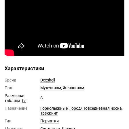
Характеристики
Бренд
Dexshell
Пол
Мужчинам
,
Женщинам
Размерная
S
таблица
Назначение
Горнолыжные
,
Город/Повседневная носка
,
Треккинг
Тип
Перчатки
Материал
Синтетика
,
Шерсть