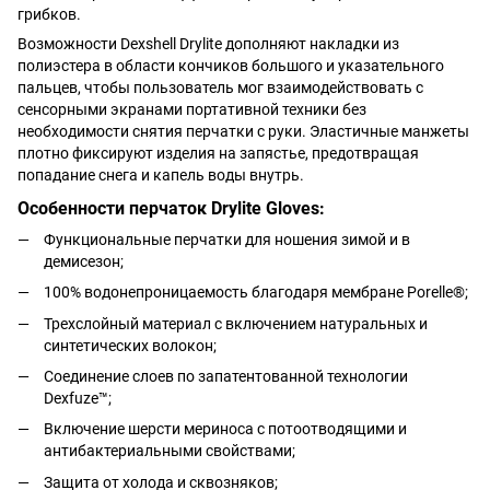
грибков.
Возможности Dexshell Drylite дополняют накладки из
полиэстера в области кончиков большого и указательного
пальцев, чтобы пользователь мог взаимодействовать с
сенсорными экранами портативной техники без
необходимости снятия перчатки с руки. Эластичные манжеты
плотно фиксируют изделия на запястье, предотвращая
попадание снега и капель воды внутрь.
Особенности перчаток Drylite Gloves:
Функциональные перчатки для ношения зимой и в
демисезон;
100% водонепроницаемость благодаря мембране Porelle®;
Трехслойный материал с включением натуральных и
синтетических волокон;
Соединение слоев по запатентованной технологии
Dexfuze™;
Включение шерсти мериноса с потоотводящими и
антибактериальными свойствами;
Защита от холода и сквозняков;