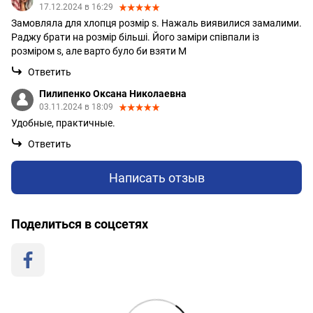
17.12.2024 в 16:29
Замовляла для хлопця розмір s. Нажаль виявилися замалими.
Раджу брати на розмір більші. Його заміри співпали із
розміром s, але варто було би взяти M
Ответить
Пилипенко Оксана Николаевна
03.11.2024 в 18:09
Удобные, практичные.
Ответить
Написать отзыв
Поделиться в соцсетях