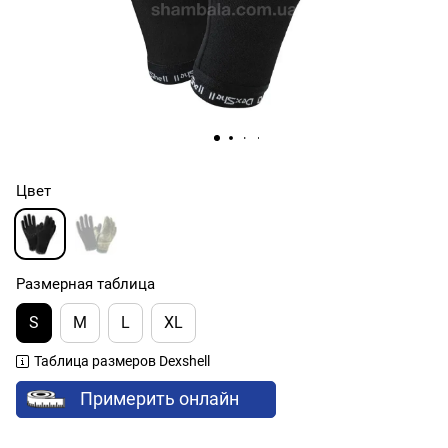
Цвет
Размерная таблица
S
M
L
XL
Таблица размеров Dexshell
Примерить онлайн