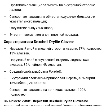
Противоскользящие элементы на внутренней стороне
ладони;
Сенсорные накладки в области подушечек большого и
указательного пальцев;
Отсутствие выпуклых швов;
Эластичные манжеты для плотной посадки.
Характеристики Dexshell Drylite Gloves:
Наружный слой с внешней стороны ладони: 87% полиэстер,
13% эластан.
Наружный слой с внутренней стороны ладони: 64%
вискоза, 32% нейлон, 4% эластан.
Средний слой: мембрана Porelle®.
Внутренний слой: 40% мериносовая шерсть, 40% акрил,
18% нейлон, 2% эластан.
Сенсорные накладки на кончиках пальцев: 100%
полиэстер.
Вы можете купить
перчатки Dexshell Drylite Gloves
по
доступной цене и с доставкой по всей Украине, оформив заказ