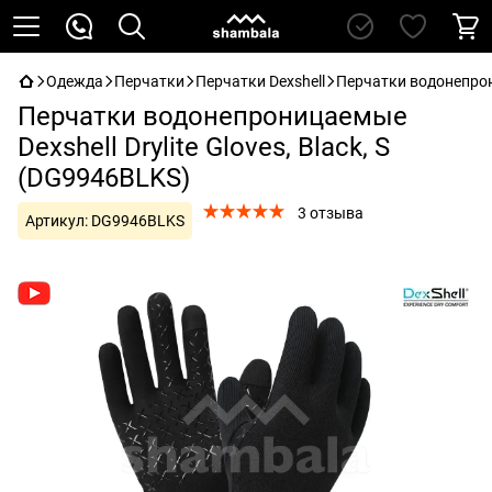
Одежда
Перчатки
Перчатки Dexshell
Перчатки водонепрони
Перчатки водонепроницаемые
Dexshell Drylite Gloves, Black, S
(DG9946BLKS)
3 отзыва
Артикул:
DG9946BLKS