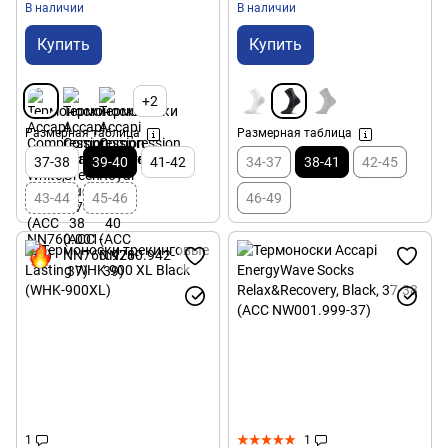
В наличии
В наличии
Купить
Купить
+2
Размерная таблица
Размерная таблица
37-38
39-40
41-42
34-37
38-41
42-45
43-44
45-46
46-49
1
1