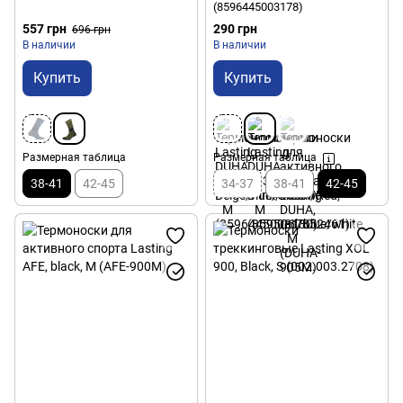
(8596445003178)
557 грн
290 грн
696 грн
В наличии
В наличии
Купить
Купить
Размерная таблица
Размерная таблица
38-41
42-45
34-37
38-41
42-45