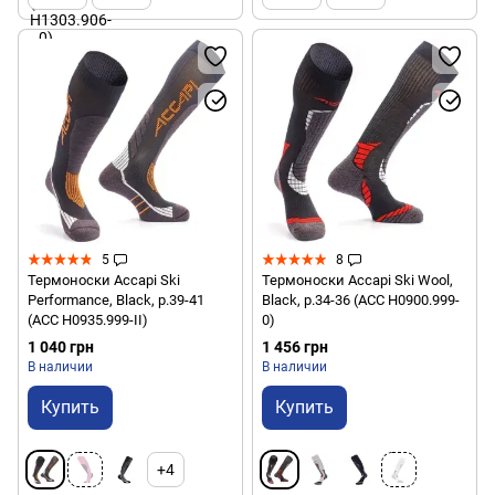
5
8
Термоноски Accapi Ski
Термоноски Accapi Ski Wool,
Performance, Black, р.39-41
Black, р.34-36 (ACC H0900.999-
(ACC H0935.999-II)
0)
1 040 грн
1 456 грн
В наличии
В наличии
Купить
Купить
+4