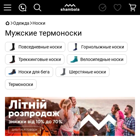
Одежда
Носки
Мужские термоноски
Повседневные носки
Горнолыжные носки
Треккинговые носки
Велосипедные носки
Носки для бега
Шерстяные носки
Термоноски