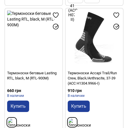
Термоноски беговые Lasting
Термоноски Accapi Trail/Run
RTL, black, M (RTL-900M)
Crew, Black/Anthracite, 37-39
(ACC H1304.9966-I)
660 грн
910 грн
В наличии
В наличии
Купить
Купить