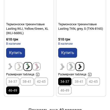
Термоноски трекинговые
Термоноски трекинговые
Lasting WLI, Yellow/Green, XL
Lasting TKN, grey, S (TKN-816S)
(WLI-668XL)
610 грн
510 грн
В наличии
В наличии
Купить
Купить
Размерная таблица
Размерная таблица
34-37
38-41
42-45
34-37
38-41
42-45
46-49
46-49