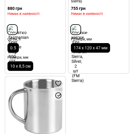
Sierra)
880 грн
755 грн
Немає в наявності
Немає в наявності
Об'єм, л
Розміри, мм
0.5
174 х 120 х 47 мм
Розміри, мм
10 x 8,5 см