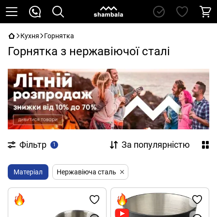
Кухня
Горнятка
Горнятка з нержавіючої сталі
Фільтр
За популярністю
1
Матеріал
Нержавіюча сталь