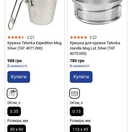
2
2
Кружка Tatonka Expedition Mug,
Кришка для кружки Tatonka
Silver (TAT 4071.000)
Handle Mug Lid, Silver (TAT
4075.000)
988 грн
780 грн
В наявності
В наявності
Купити
Купити
Об'єм, л
Об'єм, л
0.35
0.15
Розміри, мм
Розміри, мм
90 х 90
110 х 45