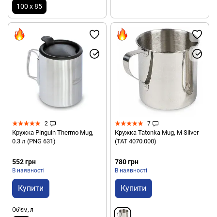
100 х 85
2
7
Кружка Pinguin Thermo Mug,
Кружка Tatonka Mug, М Silver
0.3 л (PNG 631)
(TAT 4070.000)
552 грн
780 грн
В наявності
В наявності
Купити
Купити
Об'єм, л