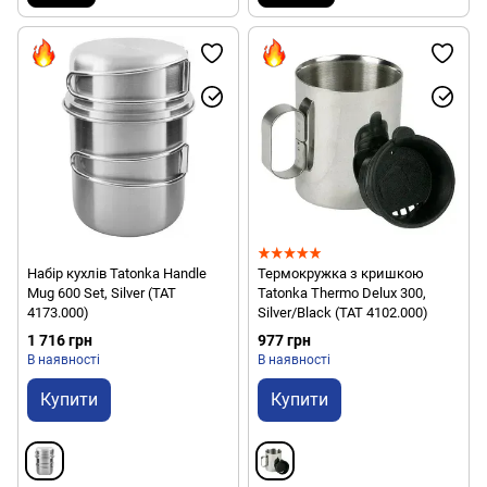
Набір кухлів Tatonka Handle
Термокружка з кришкою
Mug 600 Set, Silver (TAT
Tatonka Thermo Delux 300,
4173.000)
Silver/Black (TAT 4102.000)
1 716 грн
977 грн
В наявності
В наявності
Купити
Купити