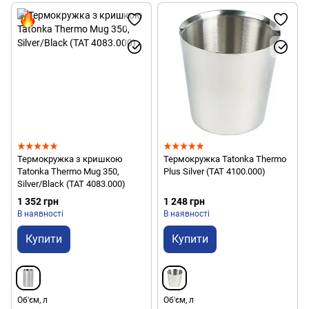
Термокружка з кришкою
Термокружка Tatonka Thermo
Tatonka Thermo Mug 350,
Plus Silver (TAT 4100.000)
Silver/Black (TAT 4083.000)
1 352 грн
1 248 грн
В наявності
В наявності
Купити
Купити
Об'єм, л
Об'єм, л