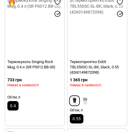
Термокухоль Singing Rock
Термогорнятко Esbit
Mug, 0.4 л (SR P0012.BB-00)
TBL550SC-SL-BK, black, 0.55
(4260149872098)
733 грн
1 365 грн
Немає в наявності
Немає в наявності
Об'єм, л
0.4
Об'єм, л
0.55