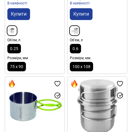
В наявності
В наявності
Купити
Купити
Об'єм, л
Об'єм, л
0.25
0.6
Розміри, мм
Розміри, мм
75 х 90
100 х 108