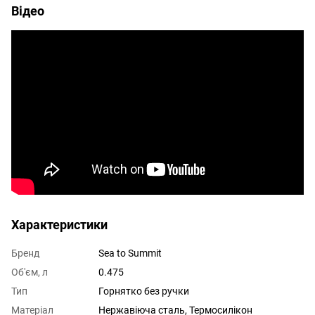
Відео
Характеристики
Бренд
Sea to Summit
Об'єм, л
0.475
Тип
Горнятко без ручки
Матеріал
Нержавіюча сталь, Термосилікон