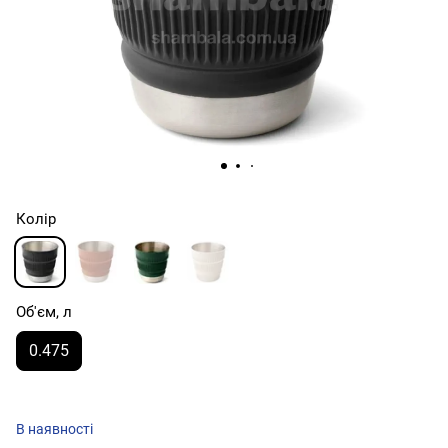
Колір
Об'єм, л
0.475
В наявності