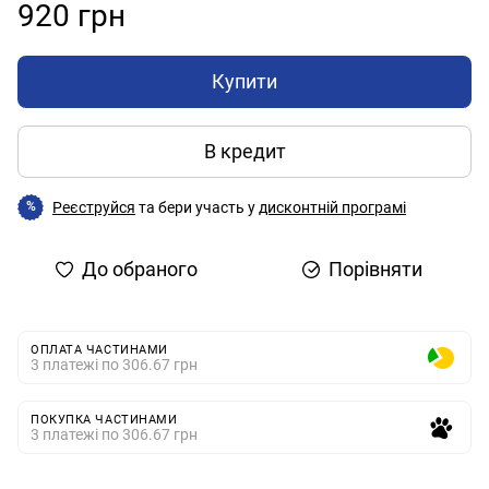
920 грн
Купити
В кредит
Реєструйся
та бери участь у
дисконтній програмі
%
До обраного
Порівняти
ОПЛАТА ЧАСТИНАМИ
3 платежі по 306.67 грн
ПОКУПКА ЧАСТИНАМИ
3 платежі по 306.67 грн