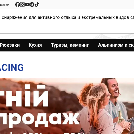
сетки
 снаряжения для активного отдыха и экстремальных видов с
Рюкзаки
Кухня
Туризм, кемпинг
Альпинизм и с
ACING