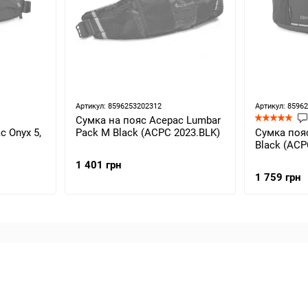
Артикул: 8596253202312
Артикул: 8596
Сумка на пояс Acepac Lumbar
 Onyx 5,
Pack M Black (ACPC 2023.BLK)
Сумка пояс
Black (ACP
1 401 грн
1 759 грн