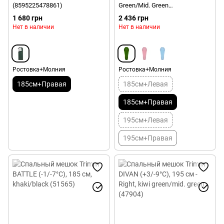
(8595225478861)
Green/Mid. Green
(8595225509688)
1 680 грн
2 436 грн
Нет в наличии
Нет в наличии
Ростовка+Молния
Ростовка+Молния
185см+Правая
185см+Левая
185см+Правая
195см+Левая
195см+Правая