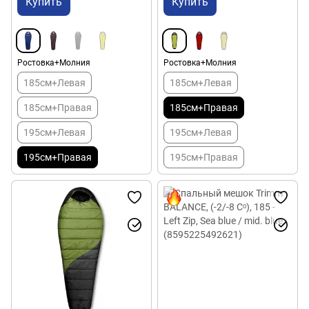
Купить
Купить
Ростовка+Молния
Ростовка+Молния
185см+Левая
185см+Левая
185см+Правая
185см+Правая
195см+Левая
195см+Левая
195см+Правая
195см+Правая