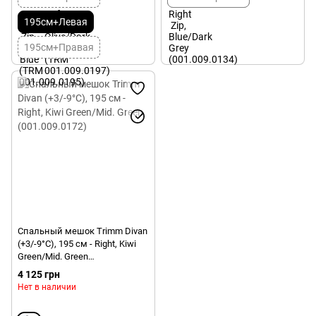
195см+Левая
195см+Правая
Спальный мешок Trimm Divan
(+3/-9°C), 195 см - Right, Kiwi
Green/Mid. Green
(001.009.0172)
4 125 грн
Нет в наличии