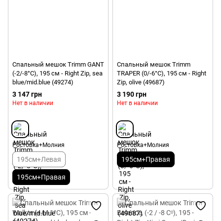
Спальный мешок Trimm GANT
Спальный мешок Trimm
(-2/-8°C), 195 см - Right Zip, sea
TRAPER (0/-6°C), 195 см - Right
blue/mid.blue (49274)
Zip, olive (49687)
3 147 грн
3 190 грн
Нет в наличии
Нет в наличии
Ростовка+Молния
Ростовка+Молния
195см+Левая
195см+Правая
195см+Правая