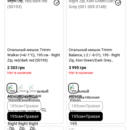
Спальный мешок Trimm
Спальный мешок Trimm
Walker (+4/-1°C), 195 см - Right
Balance, (-2 / -8 Сᵒ), 195 - Right
Zip, red/dark red (50193)
Zip, Kiwi Green/Dark Grey
(001.009.0148)
2 303 грн
3 995 грн
Нет в наличии
Нет в наличии
Ростовка+Молния
Ростовка+Молния
185см+Правая
185см+Правая
195см+Правая
195см+Правая