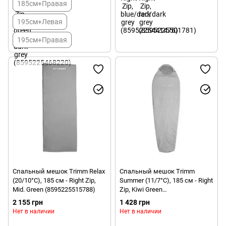
185см+Правая
195см+Левая
195см+Правая
Спальный мешок Trimm Relax
Спальный мешок Trimm
(20/10°C), 185 см - Right Zip,
Summer (11/7°C), 185 см - Right
Mid. Green (8595225515788)
Zip, Kiwi Green
(8595225492966)
2 155 грн
1 428 грн
Нет в наличии
Нет в наличии