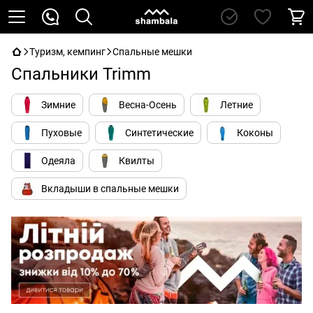
Туризм, кемпинг
Спальные мешки
Cпальники Trimm
Зимние
Весна-Осень
Летние
Пуховые
Синтетические
Коконы
Одеяла
Квилты
Вкладыши в спальные мешки