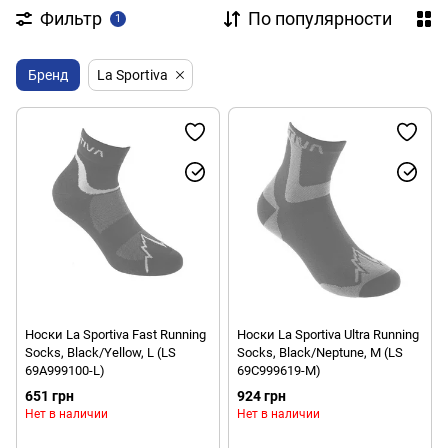
Фильтр
По популярности
1
Бренд
La Sportiva
Носки La Sportiva Fast Running
Носки La Sportiva Ultra Running
Socks, Black/Yellow, L (LS
Socks, Black/Neptune, M (LS
69A999100-L)
69C999619-M)
651 грн
924 грн
Нет в наличии
Нет в наличии