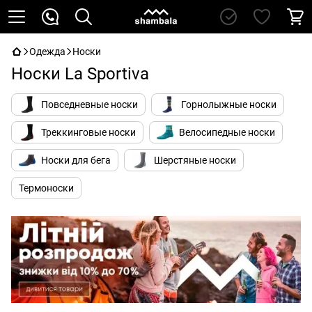
Одежда
Носки
Носки La Sportiva
Повседневные носки
Горнолыжные носки
Треккинговые носки
Велосипедные носки
Носки для бега
Шерстяные носки
Термоноски