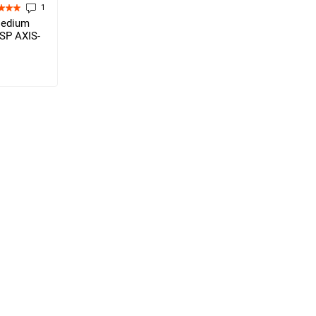
1
Medium
OSP AXIS-