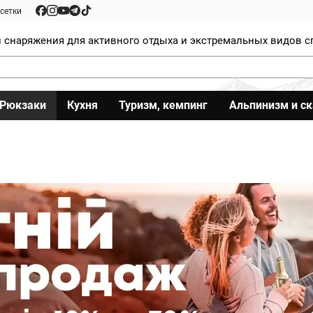
сетки
 снаряжения для активного отдыха и экстремальных видов с
Рюкзаки
Кухня
Туризм, кемпинг
Альпинизм и с