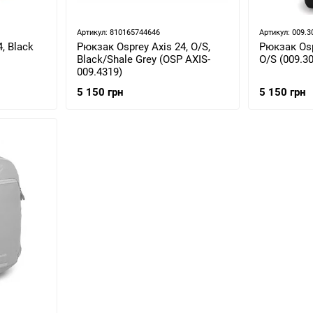
Артикул: 810165744646
Артикул: 009.3
, Black
Рюкзак Osprey Axis 24, O/S,
Рюкзак Ospr
Black/Shale Grey (OSP AXIS-
O/S (009.3
009.4319)
5 150 грн
5 150 грн