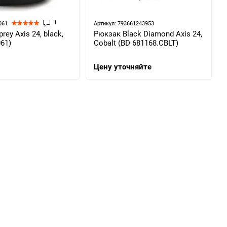
1
061
Артикул: 793661243953
ey Axis 24, black,
Рюкзак Black Diamond Axis 24,
061)
Cobalt (BD 681168.CBLT)
Цену уточняйте