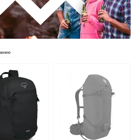
ванию