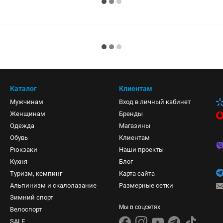
Каталог
Клиентам
Мужчинам
Вход в личный кабинет
Женщинам
Бренды
Одежда
Магазины
Обувь
Клиентам
Рюкзаки
Наши проекты
Кухня
Блог
Туризм, кемпинг
Карта сайта
Альпинизм и скалолазание
Размерные сетки
Зимний спорт
Мы в соцсетях
Велоспорт
SALE