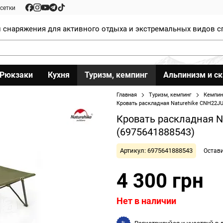
сетки
 снаряжения для активного отдыха и экстремальных видов с
Рюкзаки
Кухня
Туризм, кемпинг
Альпинизм и с
Главная
Туризм, кемпинг
Кемпин
Кровать раскладная Naturehike CNH22JU
Кровать раскладная N
(6975641888543)
Артикул: 6975641888543
Остав
4 300 грн
Нет в наличии