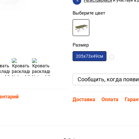
Регистрируйся
и участвуй в
%
Выберите цвет
Размер
205х73х49см
Сообщить, когда появи
ентарий
Доставка
Оплата
Гаран