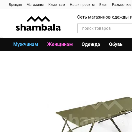
Перейти к основному контенту
Бренды
Магазины
Клиентам
Наши проекты
Блог
Размерные 
Сеть магазинов одежды и
Мужчинам
Женщинам
Одежда
Обувь