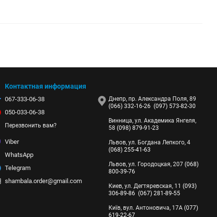
Контактная информация
067-333-06-38
Днепр, пр. Александра Поля, 89
(066) 332-16-26
(097) 573-82-30
050-033-06-38
Винница, ул. Академика Янгеля,
Перезвонить вам?
58
(098) 879-91-23
Viber
Львов, ул. Богдана Лепкого, 4
(068) 255-41-63
WhatsApp
Львов, ул. Городоцкая, 207
(068)
Telegram
800-39-76
shambala.order@gmail.com
Киев, ул. Дегтяревская, 11
(093)
306-89-86
(067) 281-89-55
Київ, вул. Антоновича, 17А
(077)
619-22-67