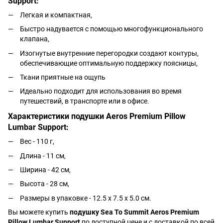
Support:
Легкая и компактная,
Быстро надувается с помощью многофункционального
клапана,
Изогнутые внутренние перегородки создают контуры,
обеспечивающие оптимальную поддержку поясницы,
Ткани приятные на ощупь
Идеально подходит для использования во время
путешествий, в транспорте или в офисе.
Характеристики подушки Aeros Premium Pillow
Lumbar Support:
Вес - 110 г,
Длина - 11 см,
Ширина - 42 см,
Высота - 28 см,
Размеры в упаковке - 12.5 х 7.5 х 5.0 см.
Вы можете купить
подушку Sea To Summit Aeros Premium
Pillow Lumbar Support
по доступной цене и с доставкой по всей