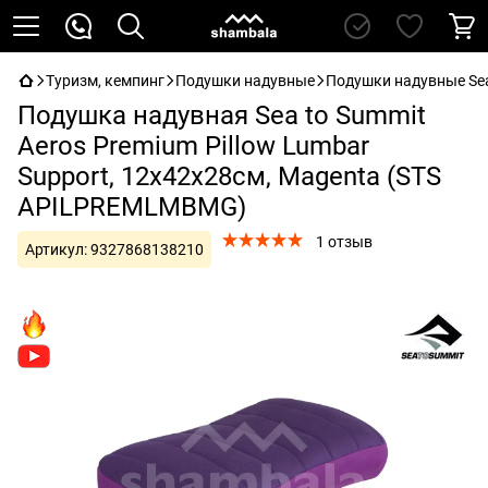
Туризм, кемпинг
Подушки надувные
Подушки надувные Sea
Подушка надувная Sea to Summit
Aeros Premium Pillow Lumbar
Support, 12х42х28см, Magenta (STS
APILPREMLMBMG)
1 отзыв
Артикул:
9327868138210