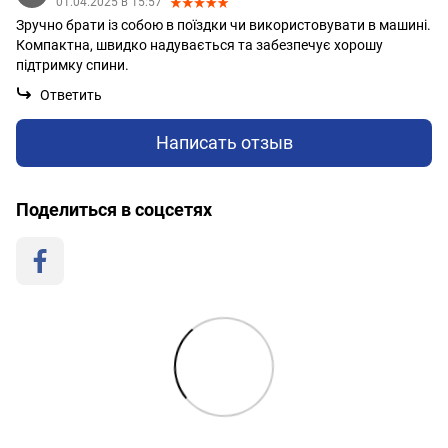
01.04.2025 в 15:57
Зручно брати із собою в поїздки чи використовувати в машині.
Компактна, швидко надувається та забезпечує хорошу
підтримку спини.
Ответить
Написать отзыв
Поделиться в соцсетях