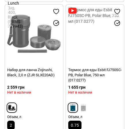
Набор для ланча Zojirushi,
Термос для еды Esbit FJ750SC-
Black, 2,0 л (ZJR SLXE20AD)
PB, Polar Blue, 750 мл
(017.0277)
2 559 грн
1 655 грн
Нет в наличии
Нет в наличии
Объем, л
Объем, л
2
0.75