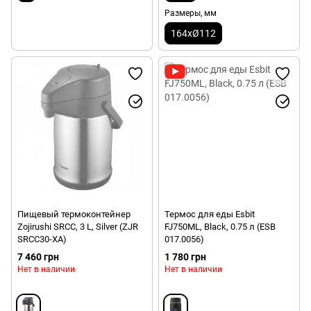
Размеры, мм
164xØ112
Пищевый термоконтейнер
Термос для еды Esbit
Zojirushi SRCC, 3 L, Silver (ZJR
FJ750ML, Black, 0.75 л (ESB
SRCC30-XA)
017.0056)
7 460 грн
1 780 грн
Нет в наличии
Нет в наличии