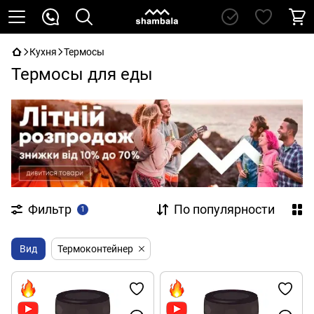
Кухня
Термосы
Термосы для еды
Фильтр
По популярности
1
Вид
Термоконтейнер