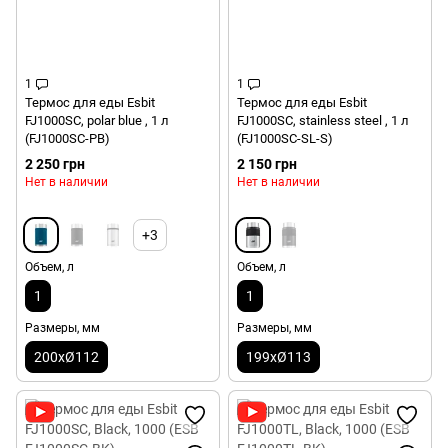
1
1
Термос для еды Esbit
Термос для еды Esbit
FJ1000SC, polar blue , 1 л
FJ1000SC, stainless steel , 1 л
(FJ1000SC-PB)
(FJ1000SC-SL-S)
2 250 грн
2 150 грн
Нет в наличии
Нет в наличии
+3
Объем, л
Объем, л
1
1
Размеры, мм
Размеры, мм
200xØ112
199xØ113