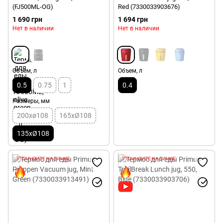
(FJ500ML-OG)
Red (7330033903676)
1 690 грн
1 694 грн
Нет в наличии
Нет в наличии
Объем, л
Объем, л
0.5
0.75
1
0.4
Размеры, мм
200хø108
165xØ108
135xØ108
УТОЧНЯЙТЕ НАЛИЧИЕ
УТОЧНЯЙТЕ НАЛИЧИЕ