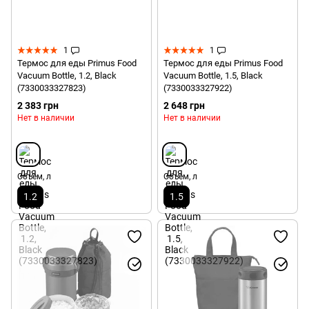
1
1
Термос для еды Primus Food
Термос для еды Primus Food
Vacuum Bottle, 1.2, Black
Vacuum Bottle, 1.5, Black
(7330033327823)
(7330033327922)
2 383 грн
2 648 грн
Нет в наличии
Нет в наличии
Объем, л
Объем, л
1.2
1.5