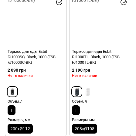
Термос для еды Esbit
Термос для еды Esbit
FJ1000SC, Black, 1000 (ESB
FJ1000TL, Black, 1000 (ESB
FJ1000SC-BK)
FJ1000TL-BK)
2 090 грн
2 190 грн
Нет в наличии
Нет в наличии
Объем, л
Объем, л
1
1
Размеры, мм
Размеры, мм
200xØ112
208xØ108