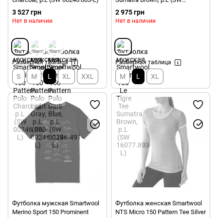
16077.893-L)
3 527 грн
2 975 грн
Нет в наличии
Нет в наличии
Размерная таблица
Размерная таблица
S
M
L
XL
XXL
M
L
XL
Футболка мужская Smartwool
Футболка женская Smartwool
Merino Sport 150 Prominent
NTS Micro 150 Pattern Tee Silver