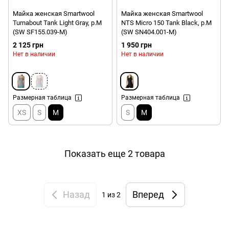
Майка женская Smartwool
Майка женская Smartwool
Turnabout Tank Light Gray, р.M
NTS Micro 150 Tank Black, р.M
(SW SF155.039-M)
(SW SN404.001-M)
2 125 грн
1 950 грн
Нет в наличии
Нет в наличии
Размерная таблица
Размерная таблица
XS
S
M
S
M
Показать еще 2 товара
Назад
Вперед
1
из 2