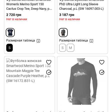
Women's Merino Sport 150
PhD Ultra Light Long Sleeve
Cactus Crop Tee, Deep Navy, р.S
Charcoal, р.L (SW 16097.003-L)
(SW 15139.092-S)
2 720 грн
3 187 грн
Нет в наличии
Нет в наличии
Размерная таблица
Размерная таблица
S
S
M