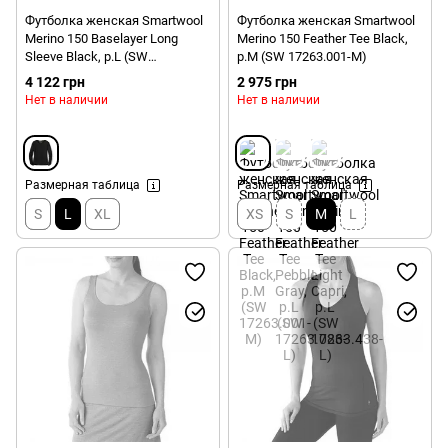
Футболка женская Smartwool
Футболка женская Smartwool
Merino 150 Baselayer Long
Merino 150 Feather Tee Black,
Sleeve Black, р.L (SW
р.M (SW 17263.001-M)
17255.001-L)
4 122 грн
2 975 грн
Нет в наличии
Нет в наличии
Размерная таблица
Размерная таблица
S
L
XL
XS
S
M
L