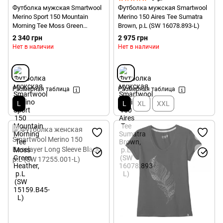
Футболка мужская Smartwool
Футболка мужская Smartwool
Merino Sport 150 Mountain
Merino 150 Aires Tee Sumatra
Morning Tee Moss Green
Brown, р.L (SW 16078.893-L)
Heather, р.L (SW 15159.B45-L)
2 340 грн
2 975 грн
Нет в наличии
Нет в наличии
Размерная таблица
Размерная таблица
L
L
XL
XXL