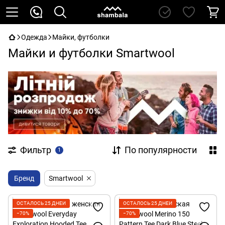
Одежда
Майки, футболки
Майки и футболки Smartwool
Фильтр
По популярности
1
Бренд
Smartwool
ОСТАЛОСЬ 25 ДНЕЙ
ОСТАЛОСЬ 25 ДНЕЙ
−70%
−70%