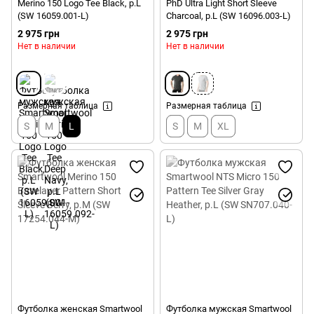
Merino 150 Logo Tee Black, р.L
PhD Ultra Light Short Sleeve
(SW 16059.001-L)
Charcoal, р.L (SW 16096.003-L)
2 975 грн
2 975 грн
Нет в наличии
Нет в наличии
Размерная таблица
Размерная таблица
S
M
L
S
M
XL
Футболка женская Smartwool
Футболка мужская Smartwool