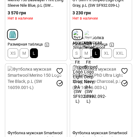
Sleeve Nile Blue, р.L (SW
Gray, р.L (SW SF932.039-L)
15574.B46-L)
3 570 грн
3 230 грн
Нет в наличии
Нет в наличии
Размерная таблица
Размерная таблица
XS
M
L
S
M
L
XL
XXL
Футболка мужская Smartwool
Футболка мужская Smartwool