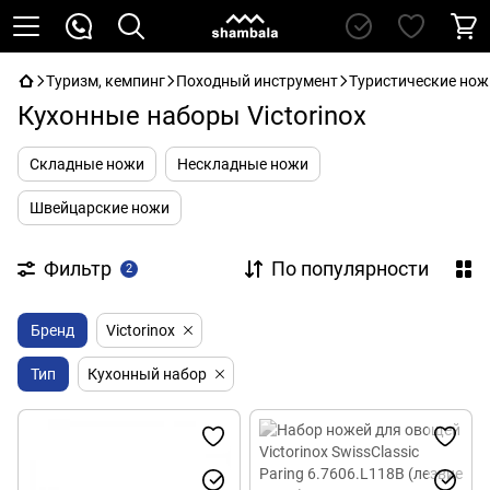
Туризм, кемпинг
Походный инструмент
Туристические нож
Кухонные наборы Victorinox
Складные ножи
Нескладные ножи
Швейцарские ножи
Фильтр
По популярности
2
Бренд
Victorinox
Тип
Кухонный набор