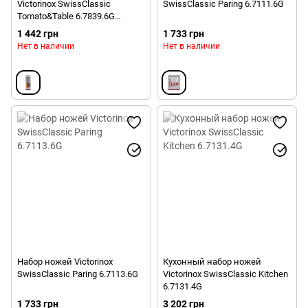
Victorinox SwissClassic
SwissClassic Paring 6.7111.6G
Tomato&Table 6.7839.6G
(лезвие 110мм)
1 442 грн
1 733 грн
Нет в наличии
Нет в наличии
Набор ножей Victorinox
Кухонный набор ножей
SwissClassic Paring 6.7113.6G
Victorinox SwissClassic Kitchen
6.7131.4G
1 733 грн
3 202 грн