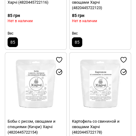
Харчі (4820445722116)
овощами Харчі
(4820445722123)
85 грн
85 грн
Нет в наличии
Нет в наличии
Вес
Вес
85
85
Бобы с рисом, овощами и
Картофель со свининой и
специями (Кичри) Харчі
овощами Харчі
(4820445722154)
(4820445722178)