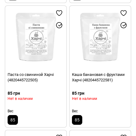
Паста со свининой Харчі
Каша банановая с фруктами
(4820445722505)
Харчі (4820445722581)
85 грн
85 грн
Нет в наличии
Нет в наличии
Вес
Вес
85
85