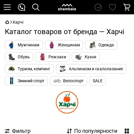
Харчі
Каталог товаров от бренда — Харчі
Мужчинам
Женщинам
Одежда
Обувь
Рюкзаки
Кухня
Туризм, кемпинг
Альпинизм и скалолазание
Зимний спорт
Велоспорт
SALE
Фильтр
По популярности