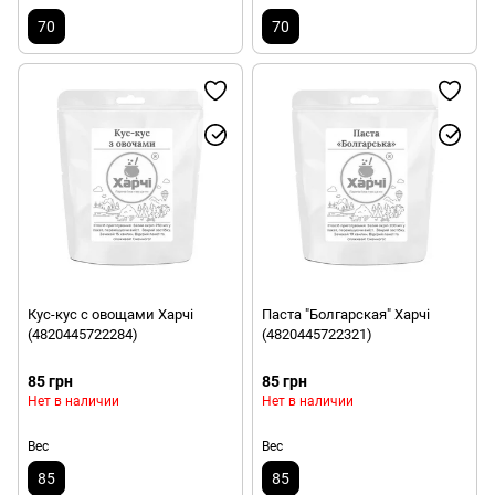
70
70
Кус-кус с овощами Харчі
Паста "Болгарская" Харчі
(4820445722284)
(4820445722321)
85 грн
85 грн
Нет в наличии
Нет в наличии
Вес
Вес
85
85