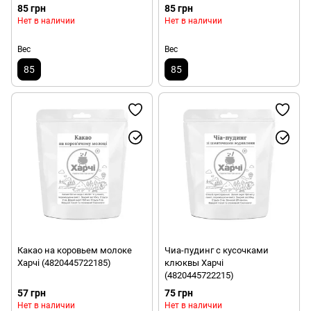
85 грн
85 грн
Нет в наличии
Нет в наличии
Вес
Вес
85
85
Какао на коровьем молоке
Чиа-пудинг с кусочками
Харчі (4820445722185)
клюквы Харчі
(4820445722215)
57 грн
75 грн
Нет в наличии
Нет в наличии