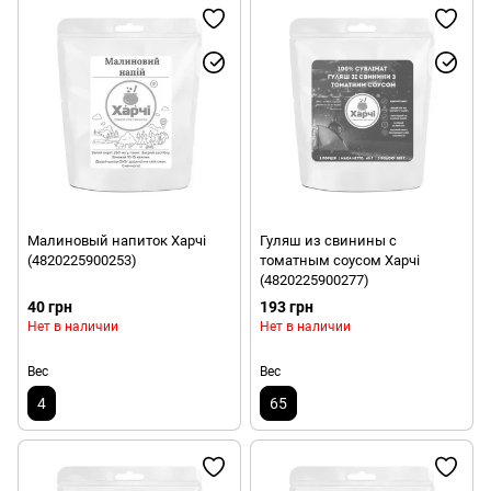
Малиновый напиток Харчі
Гуляш из свинины с
(4820225900253)
томатным соусом Харчі
(4820225900277)
40 грн
193 грн
Нет в наличии
Нет в наличии
Вес
Вес
4
65