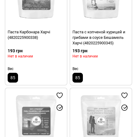
Паста Карбонара Харчі
Паста с копченой курицей и
(4820225900338)
грибами в соусе Бешамель
Харчі (4820225900345)
193 грн
193 грн
Нет в наличии
Нет в наличии
Вес
Вес
85
85