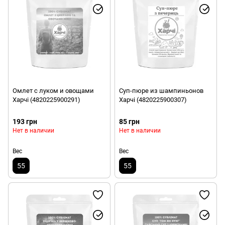
Омлет с луком и овощами
Суп-пюре из шампиньонов
Харчі (4820225900291)
Харчі (4820225900307)
193 грн
85 грн
Нет в наличии
Нет в наличии
Вес
Вес
55
55