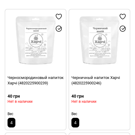
Черносмородиновый напиток
Черничный напиток Харчі
Харчі (4820225900239)
(4820225900246)
40 грн
40 грн
Нет в наличии
Нет в наличии
Вес
Вес
4
4