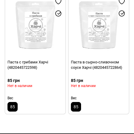
Паста с грибами Харчі
Паста в сырно-сливочном
(4820445722598)
соусе Харчі (4820445722864)
85 грн
85 грн
Нет в наличии
Нет в наличии
Вес
Вес
85
85