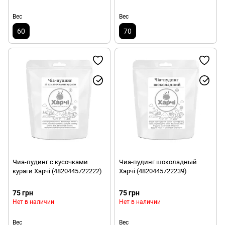
Вес
Вес
60
70
Чиа-пудинг с кусочками
Чиа-пудинг шоколадный
кураги Харчі (4820445722222)
Харчі (4820445722239)
75 грн
75 грн
Нет в наличии
Нет в наличии
Вес
Вес