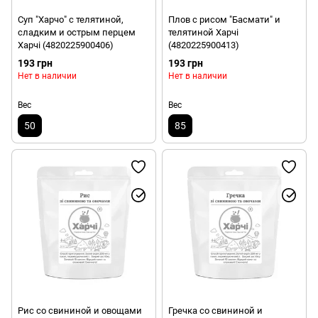
Суп "Харчо" с телятиной,
Плов с рисом "Басмати" и
сладким и острым перцем
телятиной Харчі
Харчі (4820225900406)
(4820225900413)
193 грн
193 грн
Нет в наличии
Нет в наличии
Вес
Вес
50
85
Рис со свининой и овощами
Гречка со свининой и