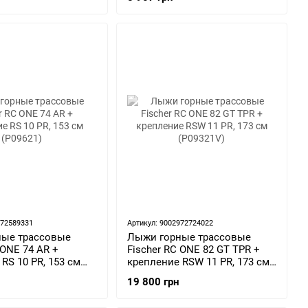
972589331
Артикул: 9002972724022
ные трассовые
Лыжи горные трассовые
 ONE 74 AR +
Fischer RC ONE 82 GT TPR +
RS 10 PR, 153 см
крепление RSW 11 PR, 173 см
(P09321V)
19 800 грн