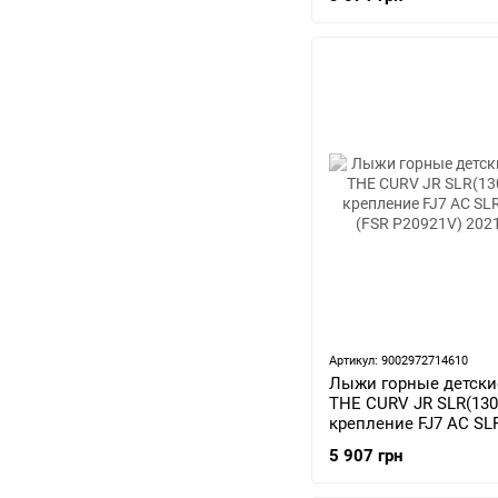
Артикул: 9002972714610
Лыжи горные детские
THE CURV JR SLR(130
крепление FJ7 AC SLR
(FSR P20921V) 2021/2
5 907 грн